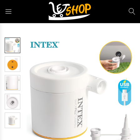
Letshop.dz