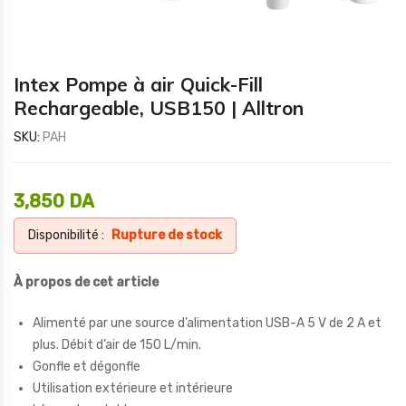
Intex Pompe à air Quick-Fill
Rechargeable, USB150 | Alltron
SKU:
PAH
3,850
DA
Disponibilité :
Rupture de stock
À propos de cet article
Alimenté par une source d’alimentation USB-A 5 V de 2 A et
plus. Débit d’air de 150 L/min.
Gonfle et dégonfle
Utilisation extérieure et intérieure