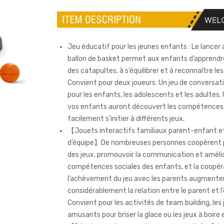
Jeu éducatif pour les jeunes enfants : Le lance
ballon de basket permet aux enfants d’apprendr
des catapultes, à s’équilibrer et à reconnaître le
Convient pour deux joueurs. Un jeu de conversati
pour les enfants, les adolescents et les adultes.
vos enfants auront découvert les compétences, 
facilement s’initier à différents jeux.
【Jouets interactifs familiaux parent-enfant et
d’équipe】De nombreuses personnes coopèrent p
des jeux, promouvoir la communication et amélio
compétences sociales des enfants, et la coopér
l’achèvement du jeu avec les parents augmente
considérablement la relation entre le parent et l
Convient pour les activités de team building, les 
amusants pour briser la glace ou les jeux à boire 