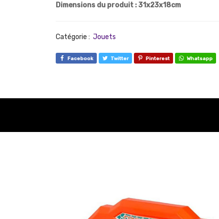
Dimensions du produit : 31x23x18cm
Catégorie :
Jouets
Facebook
Twitter
Pinterest
Whatsapp