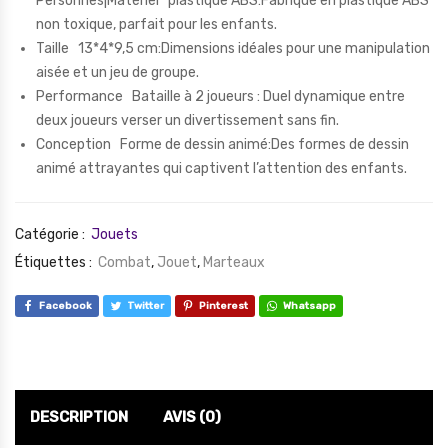
Personnes|Matériel plastique ABS:Fabriqué en plastique ABS
non toxique, parfait pour les enfants.
Taille 13*4*9,5 cm:Dimensions idéales pour une manipulation
aisée et un jeu de groupe.
Performance Bataille à 2 joueurs : Duel dynamique entre
deux joueurs verser un divertissement sans fin.
Conception Forme de dessin animé:Des formes de dessin
animé attrayantes qui captivent l’attention des enfants.
Catégorie :
Jouets
Étiquettes :
Combat
,
Jouet
,
Marteaux
Facebook
Twitter
Pinterest
Whatsapp
DESCRIPTION
AVIS (0)