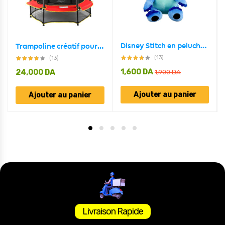
Disney Stitch en peluche 20cm
Trampoline créatif pour enfants – ترامبولين من الجودة العالية للأطفال للحظات لا تنسى من الترفيه و التسلية
(13)
(13)
1,600
DA
24,000
DA
1,900
DA
Ajouter au panier
Ajouter au panier
Livraison Rapide