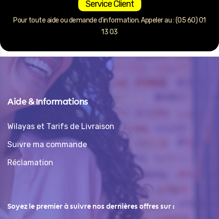
Service Client
Pour toute aide ou demande d’information. Appeler au : (05 60) 01
13 03
Aide & Informations
Wilayas et Tarifs de Livraison
Suivre ma commande
Réclamation
Soyez le premier à suivre nos dernières offres sur :