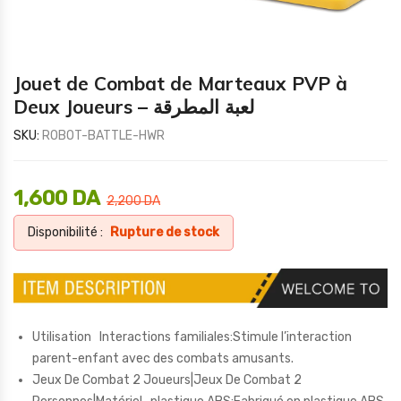
Jouet de Combat de Marteaux PVP à
Deux Joueurs – لعبة المطرقة
SKU:
ROBOT-BATTLE-HWR
1,600
DA
2,200
DA
Disponibilité :
Rupture de stock
Utilisation Interactions familiales:Stimule l’interaction
parent-enfant avec des combats amusants.
Jeux De Combat 2 Joueurs|Jeux De Combat 2