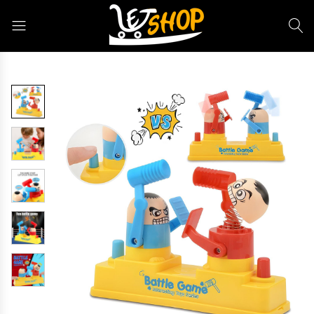
Letshop.dz