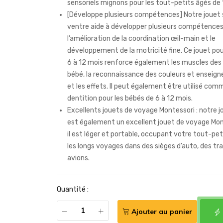
sensoriels mignons pour les tout-petits âgés de 1
[Développe plusieurs compétences] Notre jouet s
ventre aide à développer plusieurs compétences,
l’amélioration de la coordination œil-main et le
développement de la motricité fine. Ce jouet po
6 à 12 mois renforce également les muscles des
bébé, la reconnaissance des couleurs et enseign
et les effets. Il peut également être utilisé com
dentition pour les bébés de 6 à 12 mois.
Excellents jouets de voyage Montessori : notre j
est également un excellent jouet de voyage Mon
il est léger et portable, occupant votre tout-pe
les longs voyages dans des sièges d’auto, des tra
avions.
Quantité :
Ajouter au panier