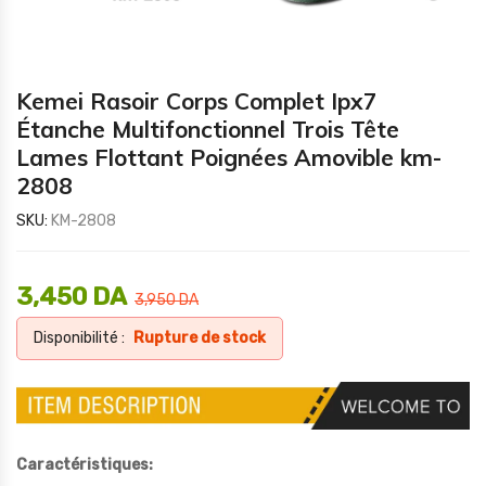
Kemei Rasoir Corps Complet Ipx7
Étanche Multifonctionnel Trois Tête
Lames Flottant Poignées Amovible km-
2808
SKU:
KM-2808
3,450
DA
3,950
DA
Disponibilité :
Rupture de stock
Caractéristiques: