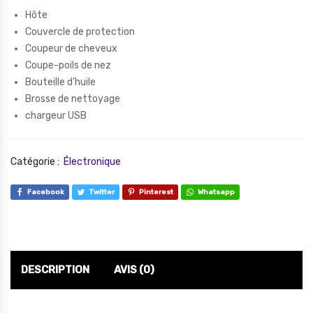
Hôte
Couvercle de protection
Coupeur de cheveux
Coupe-poils de nez
Bouteille d’huile
Brosse de nettoyage
chargeur USB
Catégorie :
Électronique
Facebook
Twitter
Pinterest
Whatsapp
DESCRIPTION
AVIS (0)