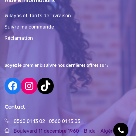
Aide & Informations
Wilayas et Tarifs de Livraison
Suivre ma commande
Réclamation
Soyez le premier à suivre nos dernières offres sur :
Contact
0560 01 13 02
|
0560 01 13 03
|
Boulevard 11 decembre 1960 – Blida - Algérie