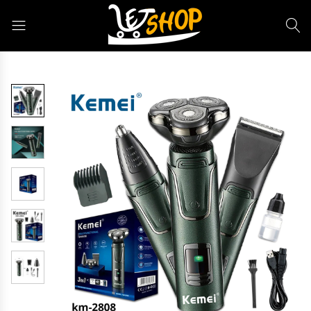
Letshop.dz