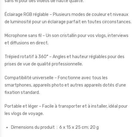
sans fil pour des vidéos de haute qualité.
Éclairage RGB réglable – Plusieurs modes de couleur et niveaux
de luminosité pour un éclairage parfait en toutes circonstances.
Microphone sans fil – Un son cristallin pour vos vlogs, interviews
et diffusions en direct.
Trépied rotatif à 360° – Angles et hauteur réglables pour des
prises de vue de qualité professionnelle.
Compatibilité universelle – Fonctionne avec tous les
smartphones, appareils photo et autres appareils dotés d’une
fixation standard.
Portable et léger – Facile à transporter et à installer, idéal pour
les vlogs de voyage.
Dimensions du produit ‏ :
‎ 6 x 15 x 25 cm; 20 g