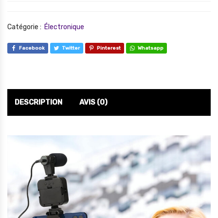
Catégorie :
Électronique
Facebook
Twitter
Pinterest
Whatsapp
DESCRIPTION
AVIS (0)