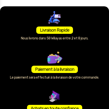
Livraison Rapide
Nous livrons dans 58 Wilayas entre 2 et 8 jours.
Paiement à la livraison
Le paiement sera effectué à la livraison de votre commande.
Achats en toute confiance