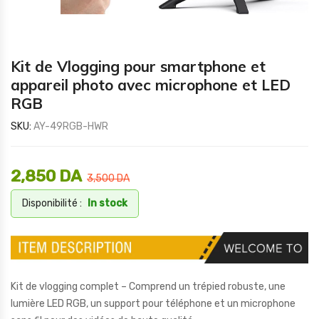
Kit de Vlogging pour smartphone et
appareil photo avec microphone et LED
RGB
SKU:
AY-49RGB-HWR
2,850
DA
3,500
DA
Disponibilité :
In stock
Kit de vlogging complet – Comprend un trépied robuste, une
lumière LED RGB, un support pour téléphone et un microphone