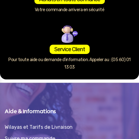
Votre commande arrivera en sécurité
Service Client
Pour toute aide ou demande d’information. Appeler au : (05 60) 01
13 03
Aide & Informations
Wilayas et Tarifs de Livraison
Suivre ma commande