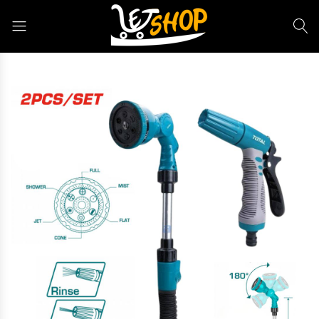
Letshop.dz