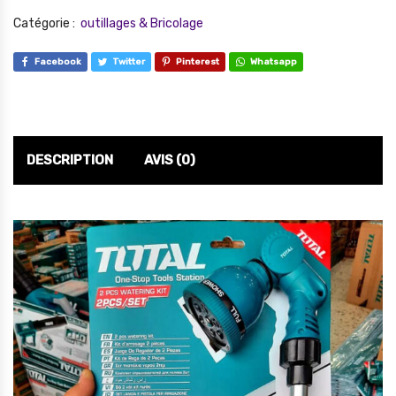
Catégorie :
outillages & Bricolage
Facebook
Twitter
Pinterest
Whatsapp
DESCRIPTION
AVIS (0)