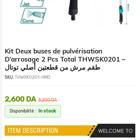
Kit Deux buses de pulvérisation
D’arrosage 2 Pcs Total THWSK0201 –
طقم مرش من قطعتين أصلي توتال
SKU:
THWSK0201-HMD
2,600
DA
3,200
DA
Disponibilité :
In stock