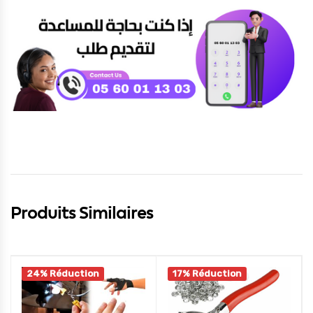
Produits Similaires
24% Réduction
17% Réduction