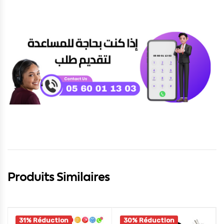
Produits Similaires
31% Réduction
30% Réduction