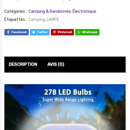
Catégories :
Camping & Randonnée
,
Électronique
Étiquettes :
Camping
,
LAMPE
Facebook
Twitter
Pinterest
Whatsapp
DESCRIPTION
AVIS (0)