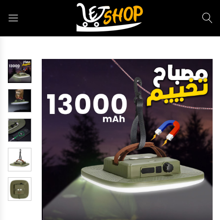
Letshop.dz