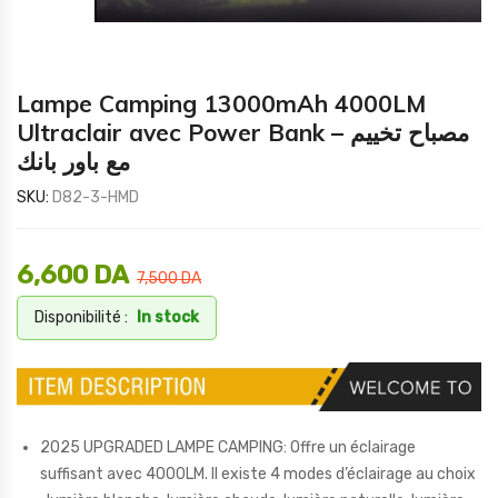
Lampe Camping 13000mAh 4000LM
Ultraclair avec Power Bank – مصباح تخييم
مع باور بانك
SKU:
D82-3-HMD
6,600
DA
7,500
DA
Disponibilité :
In stock
2025 UPGRADED LAMPE CAMPING: Offre un éclairage
suffisant avec 4000LM. Il existe 4 modes d’éclairage au choix