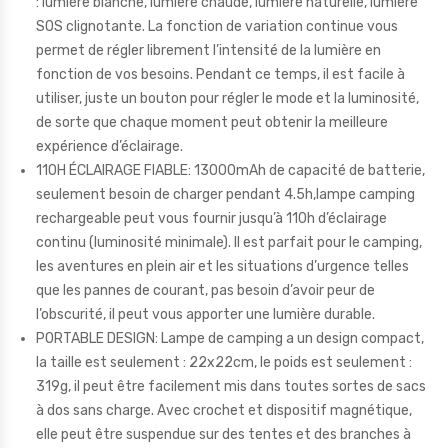
: lumière blanche, lumière chaude, lumière naturelle, lumière
SOS clignotante. La fonction de variation continue vous
permet de régler librement l’intensité de la lumière en
fonction de vos besoins. Pendant ce temps, il est facile à
utiliser, juste un bouton pour régler le mode et la luminosité,
de sorte que chaque moment peut obtenir la meilleure
expérience d’éclairage.
110H ÉCLAIRAGE FIABLE: 13000mAh de capacité de batterie,
seulement besoin de charger pendant 4.5h,lampe camping
rechargeable peut vous fournir jusqu’à 110h d’éclairage
continu (luminosité minimale). Il est parfait pour le camping,
les aventures en plein air et les situations d’urgence telles
que les pannes de courant, pas besoin d’avoir peur de
l’obscurité, il peut vous apporter une lumière durable.
PORTABLE DESIGN: Lampe de camping a un design compact,
la taille est seulement : 22x22cm, le poids est seulement :
319g, il peut être facilement mis dans toutes sortes de sacs
à dos sans charge. Avec crochet et dispositif magnétique,
elle peut être suspendue sur des tentes et des branches à