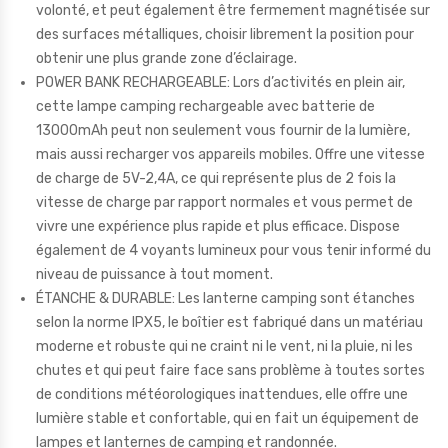
volonté, et peut également être fermement magnétisée sur
des surfaces métalliques, choisir librement la position pour
obtenir une plus grande zone d’éclairage.
POWER BANK RECHARGEABLE: Lors d’activités en plein air,
cette lampe camping rechargeable avec batterie de
13000mAh peut non seulement vous fournir de la lumière,
mais aussi recharger vos appareils mobiles. Offre une vitesse
de charge de 5V-2,4A, ce qui représente plus de 2 fois la
vitesse de charge par rapport normales et vous permet de
vivre une expérience plus rapide et plus efficace. Dispose
également de 4 voyants lumineux pour vous tenir informé du
niveau de puissance à tout moment.
ÉTANCHE & DURABLE: Les lanterne camping sont étanches
selon la norme IPX5, le boîtier est fabriqué dans un matériau
moderne et robuste qui ne craint ni le vent, ni la pluie, ni les
chutes et qui peut faire face sans problème à toutes sortes
de conditions météorologiques inattendues, elle offre une
lumière stable et confortable, qui en fait un équipement de
lampes et lanternes de camping et randonnée.