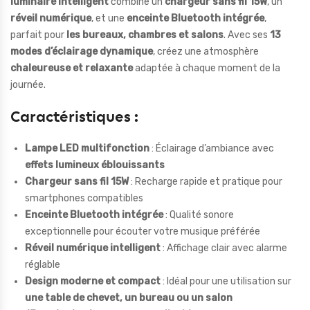
luminaire intelligent
combine un
chargeur sans fil 15W
, un
réveil numérique
, et une
enceinte Bluetooth intégrée
,
parfait pour
les bureaux, chambres et salons
. Avec ses
13
modes d’éclairage dynamique
, créez une atmosphère
chaleureuse et relaxante
adaptée à chaque moment de la
journée.
Caractéristiques :
Lampe LED multifonction
: Éclairage d’ambiance avec
effets lumineux éblouissants
Chargeur sans fil 15W
: Recharge rapide et pratique pour
smartphones compatibles
Enceinte Bluetooth intégrée
: Qualité sonore
exceptionnelle pour écouter votre musique préférée
Réveil numérique intelligent
: Affichage clair avec alarme
réglable
Design moderne et compact
: Idéal pour une utilisation sur
une table de chevet, un bureau ou un salon