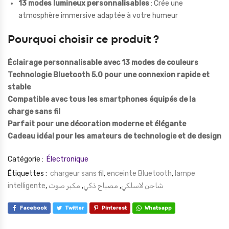
13 modes lumineux personnalisables
: Crée une
atmosphère immersive adaptée à votre humeur
Pourquoi choisir ce produit ?
Éclairage personnalisable avec 13 modes de couleurs
Technologie Bluetooth 5.0 pour une connexion rapide et
stable
Compatible avec tous les smartphones équipés de la
charge sans fil
Parfait pour une décoration moderne et élégante
Cadeau idéal pour les amateurs de technologie et de design
Catégorie :
Électronique
Étiquettes :
chargeur sans fil
,
enceinte Bluetooth
,
lampe
intelligente
,
مكبر صوت
,
مصباح ذكي
,
شاحن لاسلكي
Facebook
Twitter
Pinterest
Whatsapp