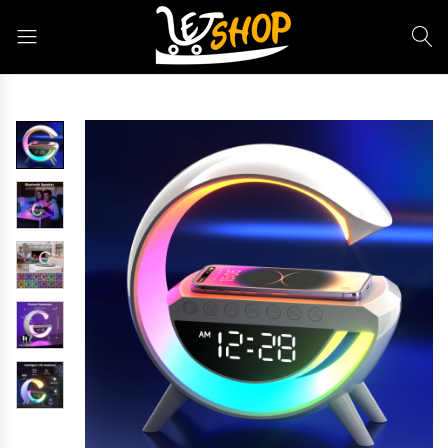
Letshop.dz