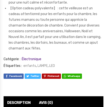
pour une nuit calme et réconfortante.
【Option cadeau polyvalente】 : cette veilleuse est un
cadeau attentionné pour les enfants pour la chambre, les
futures mamans ou toute personne qui apprécie la
charmante décoration de chambre. Convient pour diverses
occasions comme les anniversaires, Halloween, Noël et
Nouvel An, il est parfait pour une utilisation dans le camping,
les chambres, les dortoirs, les bureaux, et comme un ajout
charmant aux fêtes.
Catégorie :
Électronique
Étiquettes :
enfants
,
LAMPE
,
LED
Facebook
Twitter
Pinterest
Whatsapp
DESCRIPTION
AVIS (0)