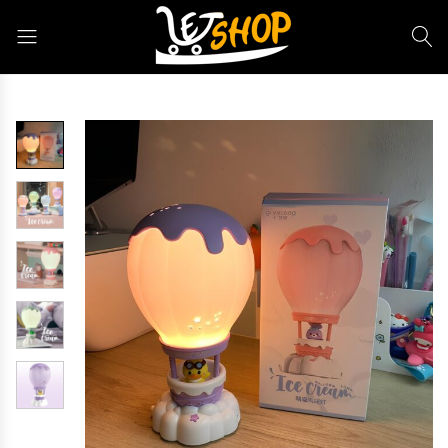
Letshop.dz