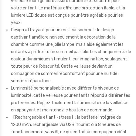
veilleuse montgolfière assure durabilité et sécurité pour
votre enfant. Le matériau offre une protection fiable, et la
lumière LED douce est conçue pour être agréable pour les
yeux.
Design attrayant pour un meilleur sommeil : le design
captivant améliore non seulement la décoration de la
chambre comme une jolie lampe, mais aide également les
enfants à profiter d’un sommeil paisible. Les changements de
couleur dynamiques stimulent leur imagination, soulageant
toute peur de l’obscurité. Cette veilleuse devient un
compagnon de sommeil réconfortant pour une nuit de
sommeil réparatrice.
Luminosité personnalisable : avec différents niveaux de
luminosité, cette veilleuse pour enfants répond à différentes
préférences. Réglez facilement la luminosité de la veilleuse
en appuyant et maintenez le bouton de commande.
【Rechargeable et anti-stress】: la batterie intégrée de
1200 mAh, rechargeable via USB, fournit 6 à 8 heures de
fonctionnement sans fil, ce qui en fait un compagnon idéal