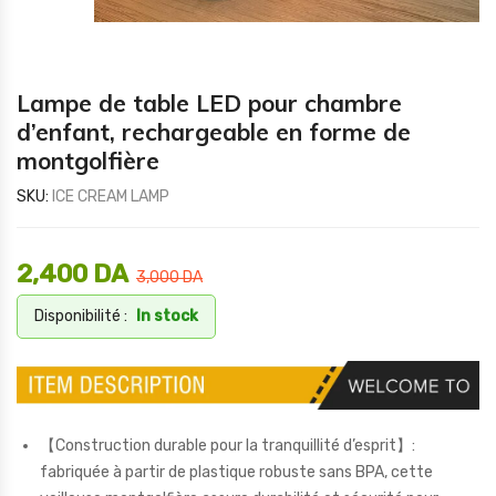
Lampe de table LED pour chambre
d’enfant, rechargeable en forme de
montgolfière
SKU:
ICE CREAM LAMP
2,400
DA
3,000
DA
Disponibilité :
In stock
【Construction durable pour la tranquillité d’esprit】:
fabriquée à partir de plastique robuste sans BPA, cette