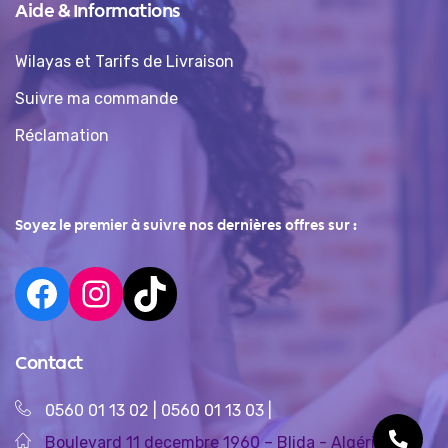
Aide & Informations
Wilayas et Tarifs de Livraison
Suivre ma commande
Réclamation
Soyez le premier à suivre nos dernières offres sur :
Contact
0560 01 13 02
|
0560 01 13 03
|
Boulevard 11 decembre 1960 – Blida - Algérie