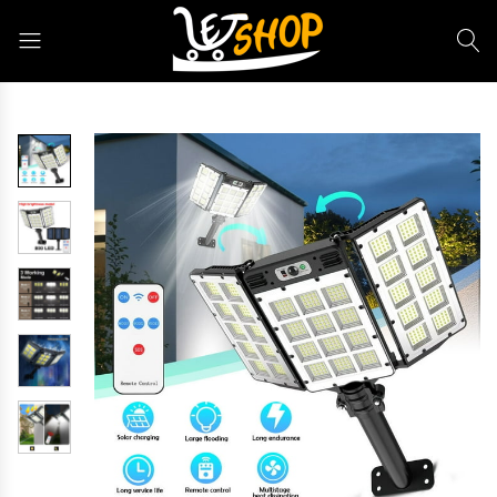
Letshop.dz