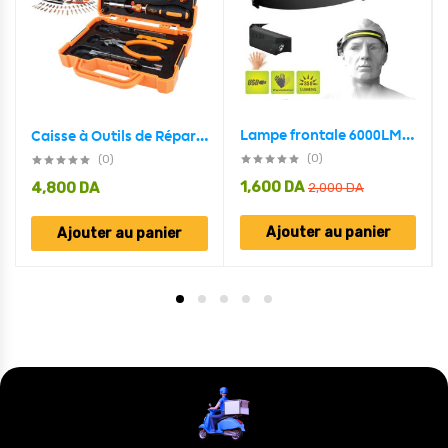
Lampe frontale 6000LM COB à Induction Rechargeable 5 Modes
Caisse à Outils de Réparation 47 pièces MAC-TECH
(0)
(0)
1,600
DA
4,800
DA
2,000
DA
Ajouter au panier
Ajouter au panier