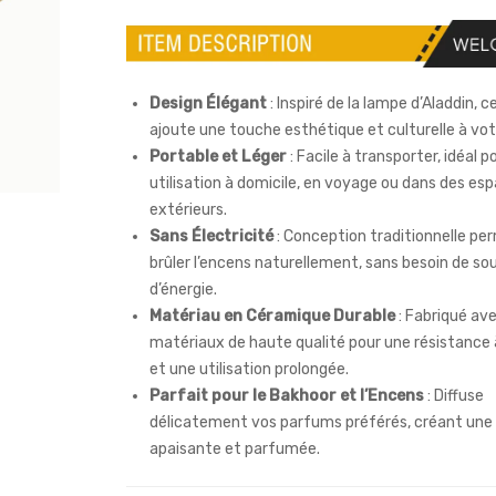
Design Élégant
: Inspiré de la lampe d’Aladdin, 
ajoute une touche esthétique et culturelle à votr
Portable et Léger
: Facile à transporter, idéal p
utilisation à domicile, en voyage ou dans des es
extérieurs.
Sans Électricité
: Conception traditionnelle p
brûler l’encens naturellement, sans besoin de so
d’énergie.
Matériau en Céramique Durable
: Fabriqué av
matériaux de haute qualité pour une résistance à
et une utilisation prolongée.
Parfait pour le Bakhoor et l’Encens
: Diffuse
délicatement vos parfums préférés, créant un
apaisante et parfumée.