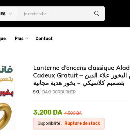
IES
que
Plus
Contact
Lanterne d’encens classique Alad
Cadeux Gratuit – فانوس البخور علاء الدين
بتصميم كلاسيكي + بخور هدية مجانية
SKU:
BAKHOORBURNER
3,200
DA
4,500
DA
Disponibilité :
Rupture de stock