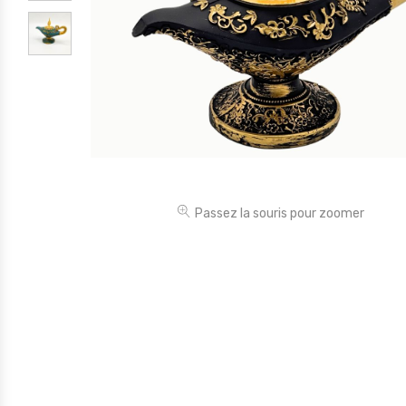
Électronique
Jouets
Maison
Maternité
Outillages & Bricolage
Packs
Passez la souris pour zoomer
Sac à dos et Mode
Soins & Beauté
Sport
Divers