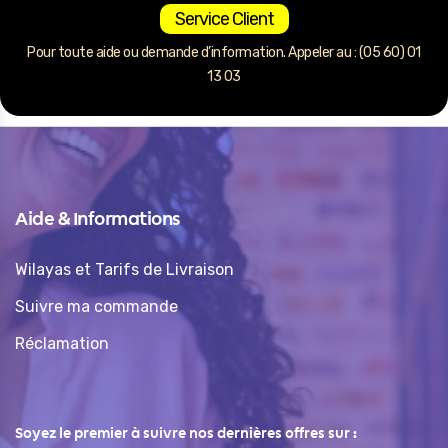
Service Client
Pour toute aide ou demande d’information. Appeler au : (05 60) 01
13 03
Aide & Informations
Wilayas et Tarifs de Livraison
Suivre ma commande
Réclamation
Soyez le premier à suivre nos dernières offres sur :