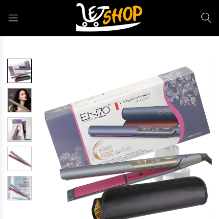
Letshop.dz