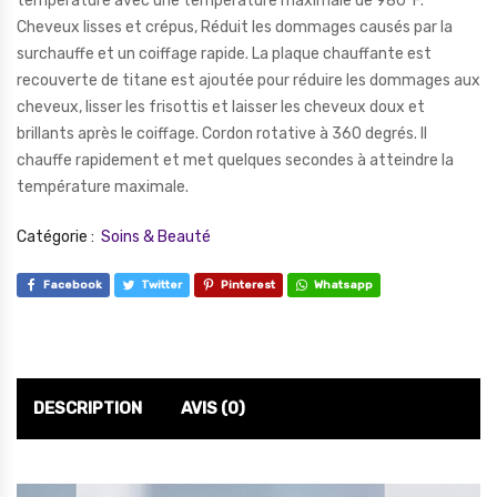
température avec une température maximale de 980°F.
Cheveux lisses et crépus, Réduit les dommages causés par la
surchauffe et un coiffage rapide. La plaque chauffante est
recouverte de titane est ajoutée pour réduire les dommages aux
cheveux, lisser les frisottis et laisser les cheveux doux et
brillants après le coiffage. Cordon rotative à 360 degrés. Il
chauffe rapidement et met quelques secondes à atteindre la
température maximale.
Catégorie :
Soins & Beauté
Facebook
Twitter
Pinterest
Whatsapp
DESCRIPTION
AVIS (0)