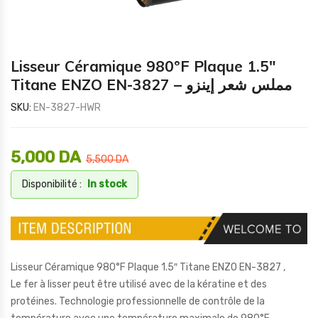
Lisseur Céramique 980°F Plaque 1.5″
Titane ENZO EN-3827 – مملس شعر إينزو
SKU:
EN-3827-HWR
5,000
DA
5,500
DA
Disponibilité :
In stock
Lisseur Céramique 980°F Plaque 1.5″ Titane ENZO EN-3827 ,
Le fer à lisser peut être utilisé avec de la kératine et des
protéines. Technologie professionnelle de contrôle de la