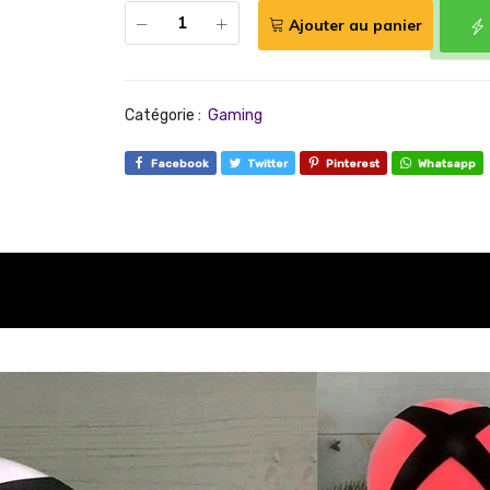
Ajouter au panier
Catégorie :
Gaming
Facebook
Twitter
Pinterest
Whatsapp