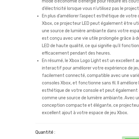
mode d’économie d’énergie pour réduire les coût
d’électricité lorsque vous n’utilisez pas le project
En plus d’améliorer l’aspect esthétique de votre
Xbox, ce projecteur LED peut également être ut
une source de lumière ambiante dans votre espace
est conçu avec une vie utile prolongée grâce à d
LED de haute qualité, ce qui signifie qu’il fonctio
efficacement pendant des heures.
En résumé, le Xbox Logo Light est un excellent 
interactif pour améliorer votre expérience de jeu 
facilement connecté, compatible avec une vari
consoles Xbox, et fonctionne sans fil. Il améliore 
esthétique de votre console et peut également ê
comme une source de lumière ambiante. Avec u
conception compacte et élégante, ce projecteu
excellent ajout à votre espace de jeu Xbox.
Quantité :