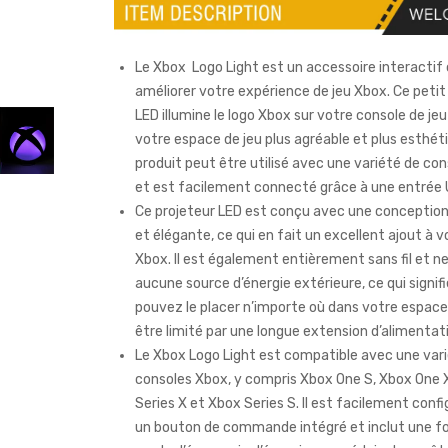
Le Xbox Logo Light est un accessoire interactif
améliorer votre expérience de jeu Xbox. Ce petit
LED illumine le logo Xbox sur votre console de je
votre espace de jeu plus agréable et plus esthét
produit peut être utilisé avec une variété de co
et est facilement connecté grâce à une entrée 
Ce projeteur LED est conçu avec une concepti
et élégante, ce qui en fait un excellent ajout à 
Xbox. Il est également entièrement sans fil et n
aucune source d’énergie extérieure, ce qui signif
pouvez le placer n’importe où dans votre espace
être limité par une longue extension d’alimentat
Le Xbox Logo Light est compatible avec une var
consoles Xbox, y compris Xbox One S, Xbox One 
Series X et Xbox Series S. Il est facilement confi
un bouton de commande intégré et inclut une f