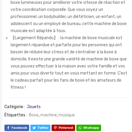
boxe lumineuses pour améliorer votre vitesse de réaction et
votre coordination corporelle. Que vous soyez un
professionnel, un bodybuilder, un diététicien, un enfant, un
adolescent ou un employé de bureau, cette machine de boxe
musicale est adaptée à tous.
【Largement Répandu】 : la machine de boxe musicale est
largement répandue et parfaite pour les personnes qui ont
besoin de réduire leur stress et de s’entraîner à la boxe à
domicile. Il existe une grande variété de machine de boxe que
vous pouvez effectuer à la maison avec votre famille et vos
amis pour vous divertir tout en vous mettant en forme. C’est
le cadeau parfait pour les fans de boxe et les amateurs de
fitness !
Catégorie :
Jouets
Étiquettes :
Boxe
,
machine
,
musique
Facebook
Twitter
Pinterest
Whatsapp