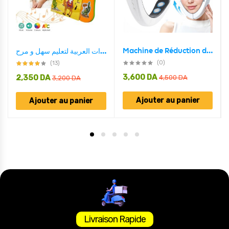
Machine de Réduction de Double Menton Avec 6 Modes Et 12 Niveaux D’intensité – جهاز تنحيف الوجه
الكتاب الالكتروني للمفردات العربية لتعليم سهل و مرح Livre Electronique De Vocabulaire Arabe Pour Un Apprentissage Facile Et Amusant
(0)
(13)
3,600
DA
2,350
DA
4,500
DA
3,200
DA
Ajouter au panier
Ajouter au panier
Livraison Rapide