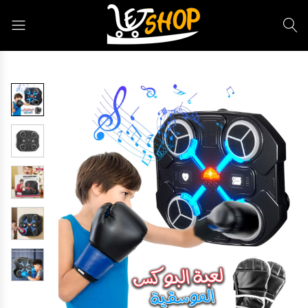
Letshop.dz