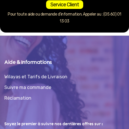
Service Client
Pour toute aide ou demande d’information. Appeler au : (05 60) 01
13 03
Aide & Informations
Wilayas et Tarifs de Livraison
Suivre ma commande
Réclamation
Soyez le premier à suivre nos dernières offres sur :