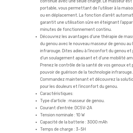
continue avec une seule charge. Le masseur est 
portable, vous permettant de l’utiliser à la mais
ou en déplacement. La fonction d’arrêt automa
garantit une utilisation sûre en éteignant l’appar
minutes de fonctionnement continu.
Découvrez les avantages d’une thérapie de mas
du genou avec le nouveau masseur de genou au 
infrarouge. Dites adieu à l’inconfort du genou et 
d’un soulagement apaisant et d’une mobilité amé
Prenez le contrôle de la santé de vos genoux et 
pouvoir de guérison de la technologie infrarouge.
Commandez maintenant et découvrez la solutio
pour les douleurs et l’inconfort du genou.
Caractéristiques:
Type d’article : masseur de genou.
Courant d’entrée: DC5V-2A
Tension nominale : 10 W
Capacité de la batterie : 3000 mAh
Temps de charge : 3-5H