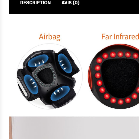
DESCRIPTION
AVIS (0)