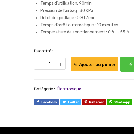
Temps d’utilisation: 90min
Pression de l’airbag : 30 KPa
Débit de gonflage : 0,8 L/min
Temps d’arrêt automatique : 10 minutes
Température de fonctionnement : 0 ℃ ~ 55 ℃
Quantité :
Ajouter au panier
Catégorie :
Électronique
Facebook
Twitter
Pinterest
Whatsapp