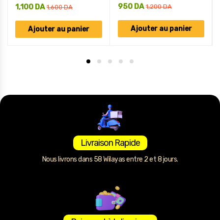
950
DA
1,100
DA
1,200
DA
1,600
DA
Ajouter au panier
Ajouter au panier
Livraison Rapide
Nous livrons dans 58 Wilayas entre 2 et 8 jours.