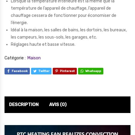
Lorsque la température intérieure est la même que la
température de l’appareil de chauffage, l’appareil de
chauffage cessera de fonctionner pour économiser de
l’énergie.
Idéal à la maison, les salles de bains, les dortoirs, les bureaux,
les campeurs, les sous-sols, les garages, etc.
Réglages haute et basse vitesse.
Catégorie :
Maison
Facebook
Twitter
Pinterest
Whatsapp
DESCRIPTION
AVIS (0)