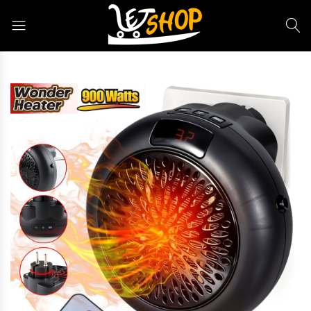
Letshop.dz