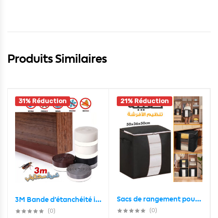
Produits Similaires
31% Réduction
21% Réduction
Sacs de rangement pour couette et vêtements 90L (1pcs) Noire
3M Bande d’étanchéité insonorisante anti-poussière,Auto-Adhésive pour le bas des portes
(0)
(0)