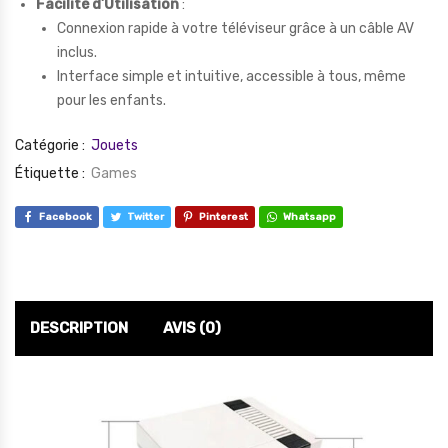
Facilité d’Utilisation
:
Connexion rapide à votre téléviseur grâce à un câble AV
inclus.
Interface simple et intuitive, accessible à tous, même
pour les enfants.
Catégorie :
Jouets
Étiquette :
Games
Facebook
Twitter
Pinterest
Whatsapp
DESCRIPTION
AVIS (0)