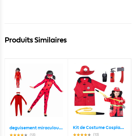
Produits Similaires
Kit de Costume Cosplay de Pompier pour Enfants
deguisement miraculous ladybug pour fillet 5 – 8 ans
(13)
(13)