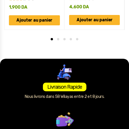
4,600
DA
1,900
DA
Ajouter au panier
Ajouter au panier
Livraison Rapide
Nous livrons dans 58 Wilayas entre 2 et 8 jours.