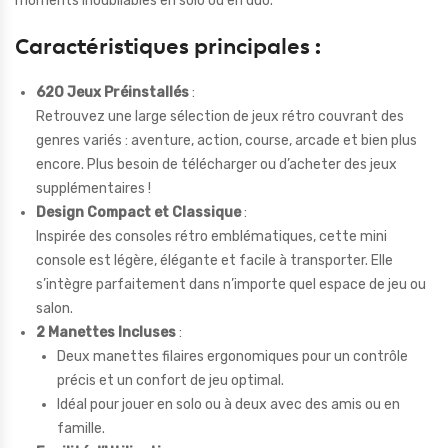
moments inoubliables en solo ou en duo.
Caractéristiques principales
:
620 Jeux Préinstallés
:
Retrouvez une large sélection de jeux rétro couvrant des
genres variés : aventure, action, course, arcade et bien plus
encore. Plus besoin de télécharger ou d’acheter des jeux
supplémentaires !
Design Compact et Classique
:
Inspirée des consoles rétro emblématiques, cette mini
console est légère, élégante et facile à transporter. Elle
s’intègre parfaitement dans n’importe quel espace de jeu ou
salon.
2 Manettes Incluses
:
Deux manettes filaires ergonomiques pour un contrôle
précis et un confort de jeu optimal.
Idéal pour jouer en solo ou à deux avec des amis ou en
famille.