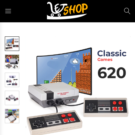
Letshop.dz