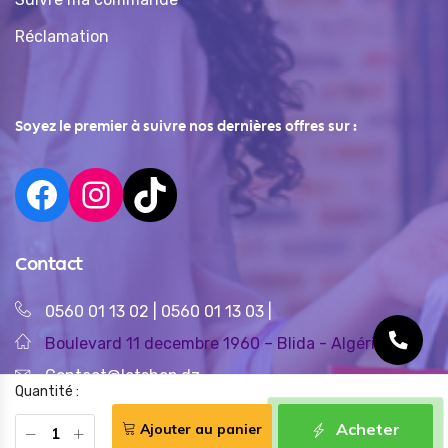
Réclamation
Soyez le premier à suivre nos dernières offres sur :
Contact
0560 01 13 02
|
0560 01 13 03
|
Boulevard 11 decembre 1960 – Blida - Algérie
Contact@letshop.dz
Quantité :
Acheter
Ajouter au panier