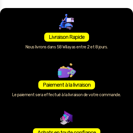
Livraison Rapide
Nous livrons dans 58 Wilayas entre 2 et 8 jours.
Paiement à la livraison
Le paiement sera effectué à la livraison de votre commande.
Achats en toute confiance