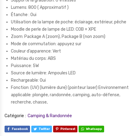
Supporte la gradation: 6 vitesses
Lumens: 800 ( Approximatif )
Étanche : Oui
Utilisation de la lampe de poche: éclairage, extérieur, pêche
Moodle de perle de lampe de LED: COB + XPE
Zoom: Package A (zoom), Package B (non zoom)
Mode de commutation: appuyez sur
Couleur d’apparence: Vert
Matériau du corps: ABS
Puissance: 5W
Source de lumière: Ampoules LED
Rechargeable: Oui
Fonction: (UV) (lumière dure) (pointeur laser) Environnement
applicable: plongée, randonnée, camping, auto-défense,
recherche, chasse,
Catégorie :
Camping & Randonnée
Facebook
Twitter
Pinterest
Whatsapp