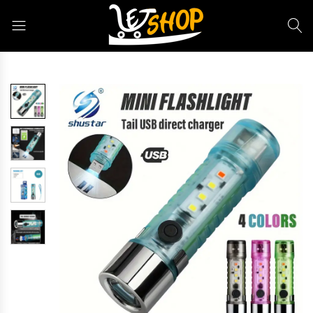
Letshop.dz