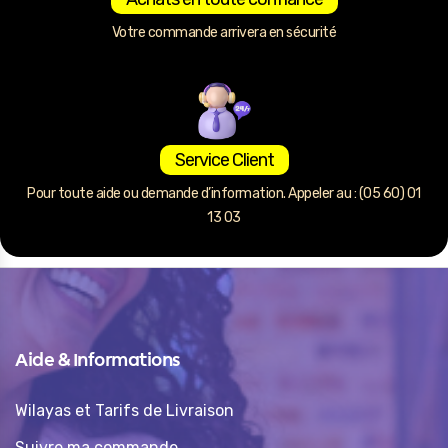
Votre commande arrivera en sécurité
Service Client
Pour toute aide ou demande d’information. Appeler au : (05 60) 01
13 03
Aide & Informations
Wilayas et Tarifs de Livraison
Suivre ma commande