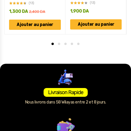
(13)
(13)
1,900
DA
1,300
DA
2,400
DA
Ajouter au panier
Ajouter au panier
Livraison Rapide
Nous livrons dans 58 Wilayas entre 2 et 8 jours.