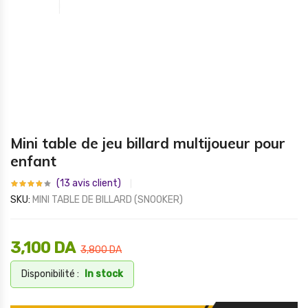
Mini table de jeu billard multijoueur pour
enfant
(
13
avis client)
SKU:
MINI TABLE DE BILLARD (SNOOKER)
3,100
DA
3,800
DA
Disponibilité :
In stock