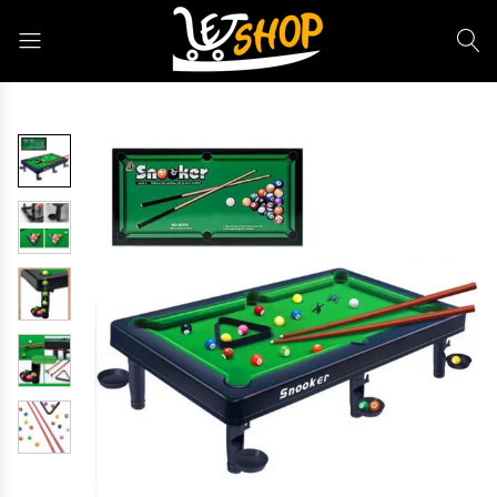
Letshop.dz