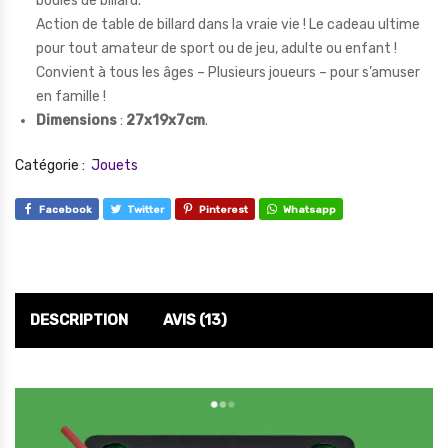
boules de billard.
Action de table de billard dans la vraie vie ! Le cadeau ultime
pour tout amateur de sport ou de jeu, adulte ou enfant !
Convient à tous les âges – Plusieurs joueurs – pour s’amuser
en famille !
Dimensions
:
27x19x7cm
.
Catégorie :
Jouets
Facebook
Twitter
Pinterest
Whatsapp
DESCRIPTION
AVIS (13)