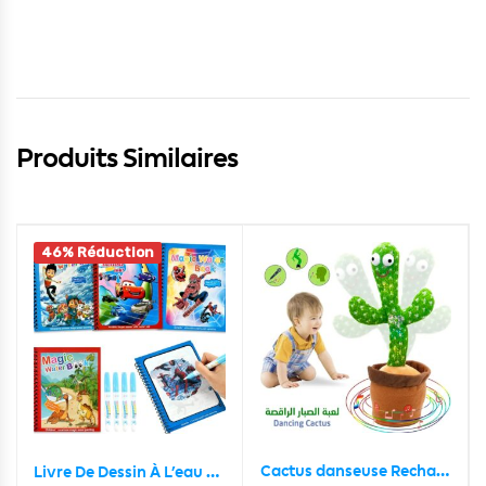
Produits Similaires
46% Réduction
Cactus danseuse Rechargeable | لعبة الصبارة الراقصة للاطفال
Livre De Dessin À L’eau Magique, Jouet de Coloriage Réutilisable Pour enfants – كتاب رسم الماء السحري، كتاب تلوين قابل لإعادة الاستخدام للأطفال