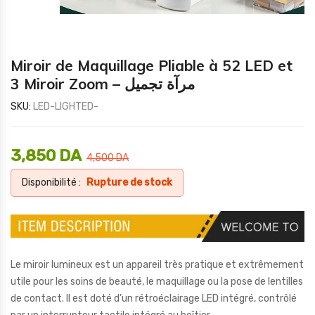
Miroir de Maquillage Pliable à 52 LED et
3 Miroir Zoom – مرآة تجميل
SKU:
LED-LIGHTED-
3,850
DA
4,500
DA
Disponibilité :
Rupture de stock
Le miroir lumineux est un appareil très pratique et extrêmement
utile pour les soins de beauté, le maquillage ou la pose de lentilles
de contact. Il est doté d’un rétroéclairage LED intégré, contrôlé