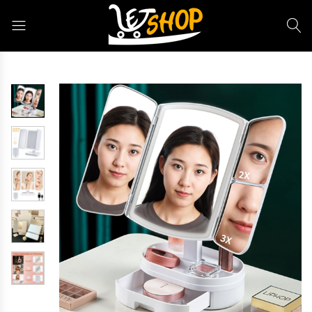
Letshop.dz