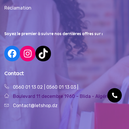
Réclamation
Soyez le premier à suivre nos dernières offres sur :
Contact
0560 01 13 02
|
0560 01 13 03
|
Boulevard 11 decembre 1960 – Blida - Algérie
Contact@letshop.dz