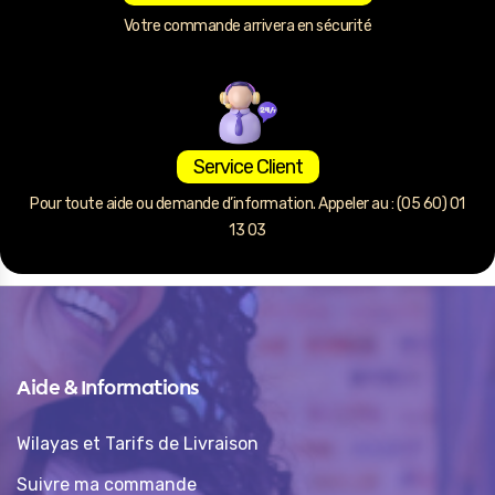
Votre commande arrivera en sécurité
Service Client
Pour toute aide ou demande d’information. Appeler au : (05 60) 01
13 03
Aide & Informations
Wilayas et Tarifs de Livraison
Suivre ma commande