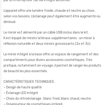
par un interrupteur tactile intégré au boîtier.
L’appareil offre une lumière froide, chaude et neutre au choix,
selon vos besoins. L’éclairage peut également être augmenté ou
diminué.
Le miroir est alimenté par un câble USB inclus dans le kit.
Il est équipé de miroirs latéraux supplémentaires : un miroir à
réflexion naturelle et deux miroirs grossissants (2x et 3x).
Le miroir intégré à la base offre un espace de rangement et des
compartiments pour divers accessoires cosmétiques. Très
pratique, notamment en voyage, il permet de ranger les produits
de beauté les plus essentiels.
CARACTÉRISTIQUES TECHNIQUES :
– Design de haute qualité
– Éclairage LED intégré
– Choix du rétroéclairage : blanc froid, blanc chaud, neutre
– Organisateur de cosmétiques intégré