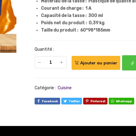
Matériau de la tasse : Plastique de qualité a
Courant de charge : 1 A
Capacité de la tasse : 300 ml
Poids net du produit : 0,39 kg
Taille du produit : 60*98*185mm
Quantité :
Ajouter au panier
Catégorie :
Cuisine
Facebook
Twitter
Pinterest
Whatsapp