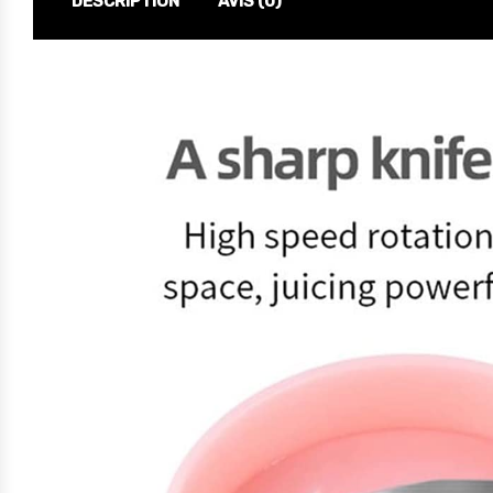
DESCRIPTION
AVIS (0)