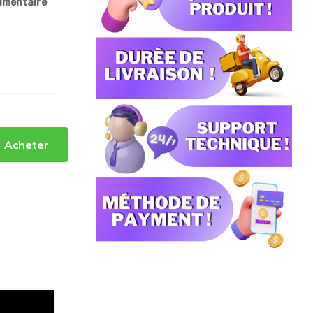
limentaire
Acheter