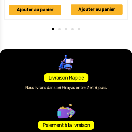
Ajouter au panier
Ajouter au panier
Livraison Rapide
Nous livrons dans 58 Wilayas entre 2 et 8 jours.
Paiement à la livraison