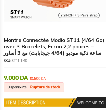
Montre Connectée Modio ST11 (4/64 Go)
avec 3 Bracelets, Écran 2,2 pouces –
ساعة ذكية موديو (4/64 جيجابايت) مع 3 أساور
SKU:
ST11-TMD
9,000
DA
10,500
DA
Disponibilité :
Rupture de stock