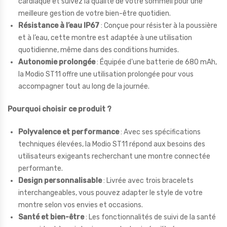
cardiaque et suivez la qualité de votre sommeil pour une
meilleure gestion de votre bien-être quotidien.
Résistance à l’eau IP67
: Conçue pour résister à la poussière
et à l’eau, cette montre est adaptée à une utilisation
quotidienne, même dans des conditions humides.
Autonomie prolongée
: Équipée d’une batterie de 680 mAh,
la Modio ST11 offre une utilisation prolongée pour vous
accompagner tout au long de la journée.
Pourquoi choisir ce produit ?
Polyvalence et performance
: Avec ses spécifications
techniques élevées, la Modio ST11 répond aux besoins des
utilisateurs exigeants recherchant une montre connectée
performante.
Design personnalisable
: Livrée avec trois bracelets
interchangeables, vous pouvez adapter le style de votre
montre selon vos envies et occasions.
Santé et bien-être
: Les fonctionnalités de suivi de la santé