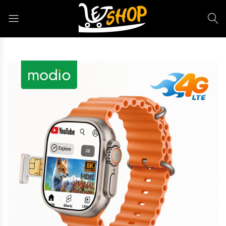
Letshop.dz