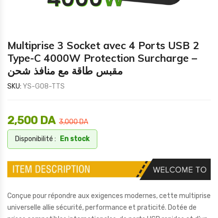
Multiprise 3 Socket avec 4 Ports USB 2
Type-C 4000W Protection Surcharge –
مقبس طاقة مع منافذ شحن
SKU:
YS-G08-TTS
2,500
DA
3,000
DA
Disponibilité :
En stock
Conçue pour répondre aux exigences modernes, cette multiprise
universelle allie sécurité, performance et praticité. Dotée de