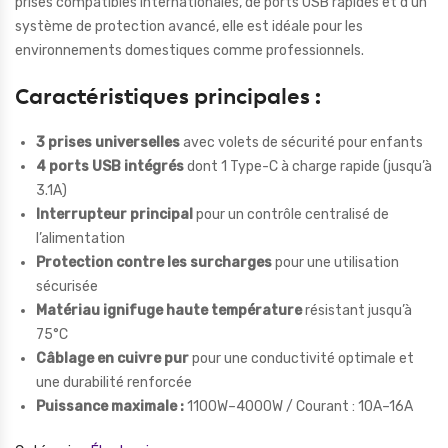
prises compatibles internationales, de ports USB rapides et d’un
système de protection avancé, elle est idéale pour les
environnements domestiques comme professionnels.
Caractéristiques principales :
3 prises universelles
avec volets de sécurité pour enfants
4 ports USB intégrés
dont 1 Type-C à charge rapide (jusqu’à
3.1A)
Interrupteur principal
pour un contrôle centralisé de
l’alimentation
Protection contre les surcharges
pour une utilisation
sécurisée
Matériau ignifuge haute température
résistant jusqu’à
75°C
Câblage en cuivre pur
pour une conductivité optimale et
une durabilité renforcée
Puissance maximale :
1100W–4000W / Courant : 10A–16A