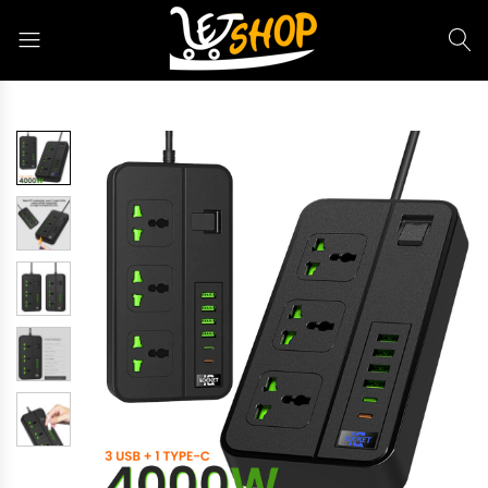
Letshop.dz