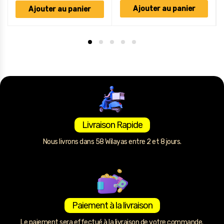
Ajouter au panier
Ajouter au panier
Livraison Rapide
Nous livrons dans 58 Wilayas entre 2 et 8 jours.
Paiement à la livraison
Le paiement sera effectué à la livraison de votre commande.