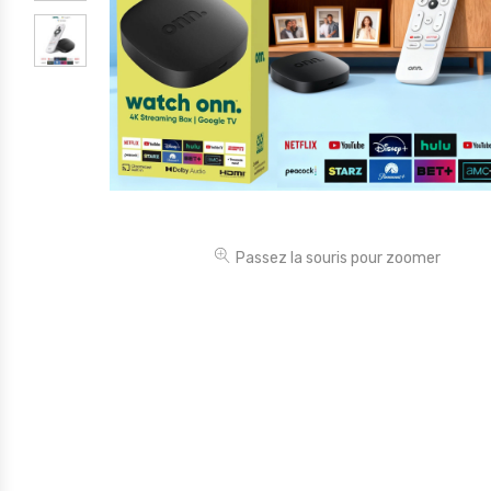
Électronique
Jouets
Maison
Maternité
Outillages & Bricolage
Packs
Passez la souris pour zoomer
Sac à dos et Mode
Soins & Beauté
Sport
Divers