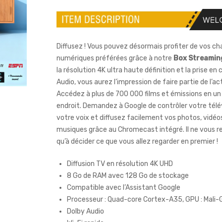
Diffusez ! Vous pouvez désormais profiter de vos ch
numériques préférées grâce à notre
Box Streamin
la résolution 4K ultra haute définition et la prise en
Audio, vous aurez l’impression de faire partie de l’ac
Accédez à plus de 700 000 films et émissions en un
endroit. Demandez à Google de contrôler votre télé
votre voix et diffusez facilement vos photos, vidéo
musiques grâce au Chromecast intégré. Il ne vous r
qu’à décider ce que vous allez regarder en premier !
Diffusion TV en résolution 4K UHD
8 Go de RAM avec 128 Go de stockage
Compatible avec l’Assistant Google
Processeur : Quad-core Cortex-A35, GPU : Mali
Dolby Audio