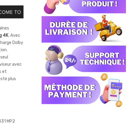
aînes
g 4K
. Avec
 charge Dolby
tion.
 seul
viseur avec
s et
este plus
-G31 MP2