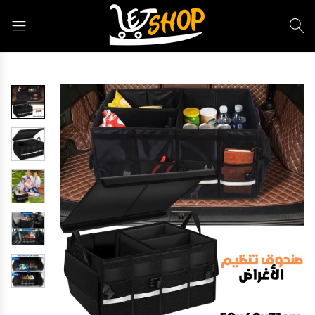
Letshop.dz