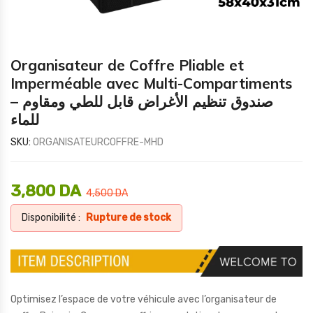
Organisateur de Coffre Pliable et
Imperméable avec Multi-Compartiments
– صندوق تنظيم الأغراض قابل للطي ومقاوم
للماء
SKU:
ORGANISATEURCOFFRE-MHD
3,800
DA
4,500
DA
Disponibilité :
Rupture de stock
Optimisez l’espace de votre véhicule avec l’organisateur de