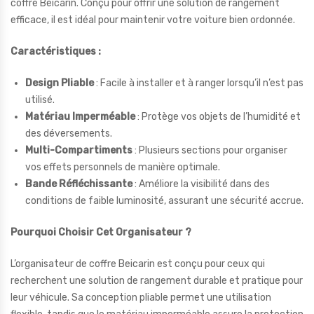
coffre Beicarin. Conçu pour offrir une solution de rangement
efficace, il est idéal pour maintenir votre voiture bien ordonnée.
Caractéristiques :
Design Pliable
: Facile à installer et à ranger lorsqu’il n’est pas
utilisé.
Matériau Imperméable
: Protège vos objets de l’humidité et
des déversements.
Multi-Compartiments
: Plusieurs sections pour organiser
vos effets personnels de manière optimale.
Bande Réfléchissante
: Améliore la visibilité dans des
conditions de faible luminosité, assurant une sécurité accrue.
Pourquoi Choisir Cet Organisateur ?
L’organisateur de coffre Beicarin est conçu pour ceux qui
recherchent une solution de rangement durable et pratique pour
leur véhicule. Sa conception pliable permet une utilisation