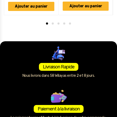
Ajouter au panier
Ajouter au panier
Livraison Rapide
Nous livrons dans 58 Wilayas entre 2 et 8 jours.
Paiement à la livraison