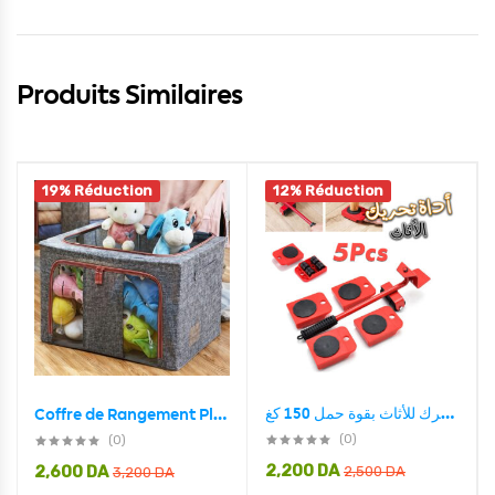
Produits Similaires
19% Réduction
12% Réduction
طقم 5 قطع ناقل ومحرك للأثاث بقوة حمل 150 كغ
Coffre de Rangement Pliable Pour Vêtements et Articles
(0)
(0)
2,200
DA
2,600
DA
2,500
DA
3,200
DA