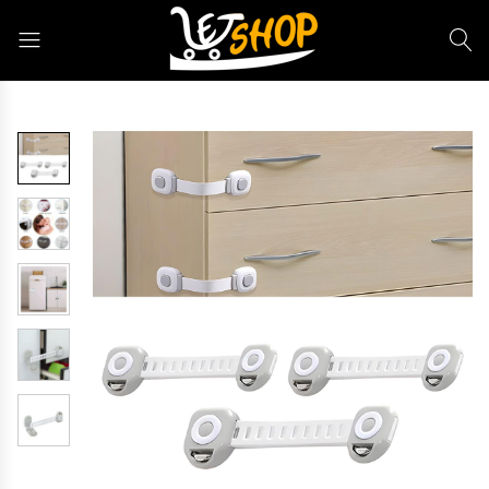
Letshop.dz