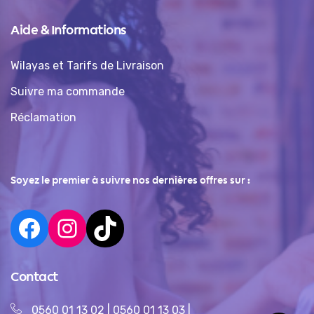
Aide & Informations
Wilayas et Tarifs de Livraison
Suivre ma commande
Réclamation
Soyez le premier à suivre nos dernières offres sur :
Contact
0560 01 13 02
|
0560 01 13 03
|