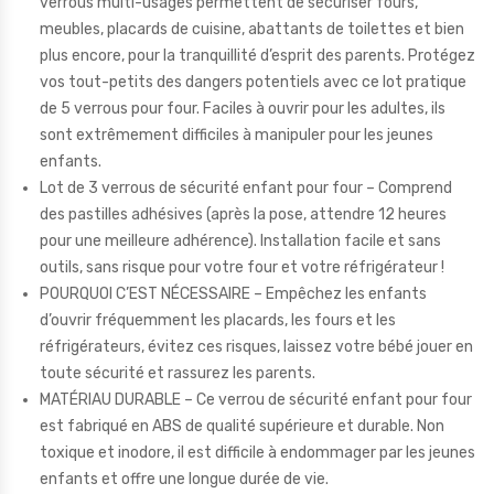
verrous multi-usages permettent de sécuriser fours,
meubles, placards de cuisine, abattants de toilettes et bien
plus encore, pour la tranquillité d’esprit des parents. Protégez
vos tout-petits des dangers potentiels avec ce lot pratique
de 5 verrous pour four. Faciles à ouvrir pour les adultes, ils
sont extrêmement difficiles à manipuler pour les jeunes
enfants.
Lot de 3 verrous de sécurité enfant pour four – Comprend
des pastilles adhésives (après la pose, attendre 12 heures
pour une meilleure adhérence). Installation facile et sans
outils, sans risque pour votre four et votre réfrigérateur !
POURQUOI C’EST NÉCESSAIRE – Empêchez les enfants
d’ouvrir fréquemment les placards, les fours et les
réfrigérateurs, évitez ces risques, laissez votre bébé jouer en
toute sécurité et rassurez les parents.
MATÉRIAU DURABLE – Ce verrou de sécurité enfant pour four
est fabriqué en ABS de qualité supérieure et durable. Non
toxique et inodore, il est difficile à endommager par les jeunes
enfants et offre une longue durée de vie.