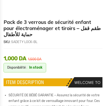
Pack de 3 verrous de sécurité enfant
pour électroménager et tiroirs – طقم قفل
حماية للأطفال
SKU:
SADETY LOCK-BL
1,000
DA
1,500
DA
Disponibilité :
In stock
SÉCURITÉ DE BÉBÉ GARANTIE – Assurez la sécurité de votre
enfant grâce à ce kit de verrouillage innovant pour four. Ces