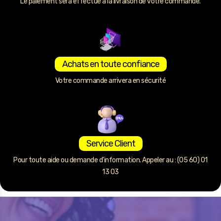
Le paiement sera effectué à la livraison de votre commande.
Achats en toute confiance
Votre commande arrivera en sécurité
Service Client
Pour toute aide ou demande d’information. Appeler au : (05 60) 01
13 03