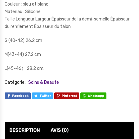
Couleur : bleu et blanc
Matériau : Silicone
Taille Longueur Largeur Épaisseur de la demi-semelle Épaisseur
du renflement Épaisseur du talon
S (40-42) 26,2 cm
M(43-44) 27,2 cm
L(45-46） 28,2 cm.
Catégorie :
Soins & Beauté
Facebook
Twitter
Pinterest
Whatsapp
DESCRIPTION
AVIS (0)