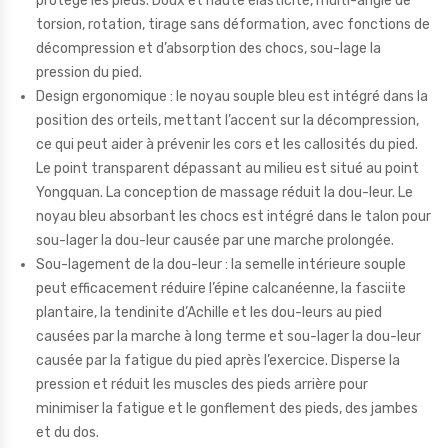
protège les pieds. Doux et haute élasticité, multi-angle de
torsion, rotation, tirage sans déformation, avec fonctions de
décompression et d’absorption des chocs, sou-lage la
pression du pied.
Design ergonomique : le noyau souple bleu est intégré dans la
position des orteils, mettant l’accent sur la décompression,
ce qui peut aider à prévenir les cors et les callosités du pied.
Le point transparent dépassant au milieu est situé au point
Yongquan. La conception de massage réduit la dou-leur. Le
noyau bleu absorbant les chocs est intégré dans le talon pour
sou-lager la dou-leur causée par une marche prolongée.
Sou-lagement de la dou-leur : la semelle intérieure souple
peut efficacement réduire l’épine calcanéenne, la fasciite
plantaire, la tendinite d’Achille et les dou-leurs au pied
causées par la marche à long terme et sou-lager la dou-leur
causée par la fatigue du pied après l’exercice. Disperse la
pression et réduit les muscles des pieds arrière pour
minimiser la fatigue et le gonflement des pieds, des jambes
et du dos.