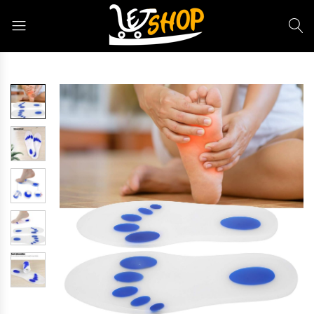
Letshop.dz