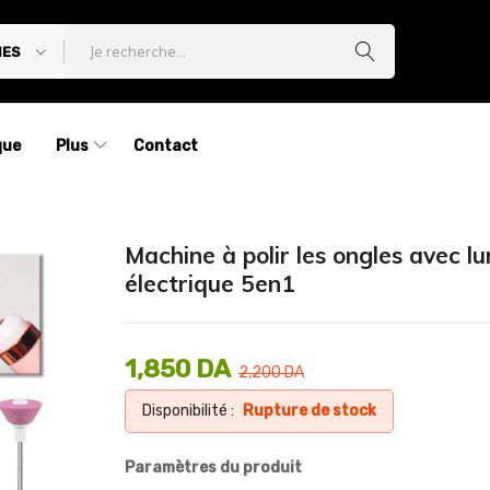
IES
que
Plus
Contact
Machine à polir les ongles avec l
électrique 5en1
1,850
DA
2,200
DA
Disponibilité :
Rupture de stock
Paramètres du produit