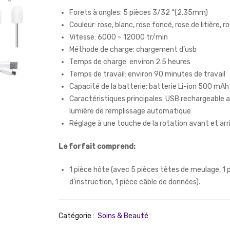
Forets à ongles: 5 pièces 3/32 “(2.35mm)
Couleur: rose, blanc, rose foncé, rose de litière, r
Vitesse: 6000 ~ 12000 tr/min
Méthode de charge: chargement d’usb
Temps de charge: environ 2.5 heures
Temps de travail: environ 90 minutes de travail
Capacité de la batterie: batterie Li-ion 500 mAh
Caractéristiques principales: USB rechargeable 
lumière de remplissage automatique
Réglage à une touche de la rotation avant et arr
Le forfait comprend:
1 pièce hôte (avec 5 pièces têtes de meulage, 1 
d’instruction, 1 pièce câble de données).
Catégorie :
Soins & Beauté