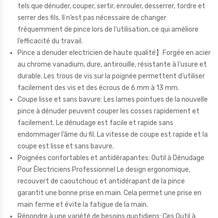
tels que dénuder, couper, sertir, enrouler, desserrer, tordre et
serrer des fils. Il n’est pas nécessaire de changer
fréquemment de pince lors de l’utilisation, ce qui améliore
l’efficacité du travail.
Pince a denuder electricien de haute qualité】Forgée en acier
au chrome vanadium, dure, antirouille, résistante à l’usure et
durable. Les trous de vis sur la poignée permettent d’utiliser
facilement des vis et des écrous de 6 mm à 13 mm.
Coupe lisse et sans bavure: Les lames pointues de la nouvelle
pince à dénuder peuvent couper les cosses rapidement et
facilement. Le dénudage est facile et rapide sans
endommager l’âme du fil. La vitesse de coupe est rapide et la
coupe est lisse et sans bavure.
Poignées confortables et antidérapantes: Outil à Dénudage
Pour Électriciens Professionnel Le design ergonomique,
recouvert de caoutchouc et antidérapant de la pince
garantit une bonne prise en main. Cela permet une prise en
main ferme et évite la fatigue de la main.
Répondre à une variété de besoins quotidiens: Ces Outil à