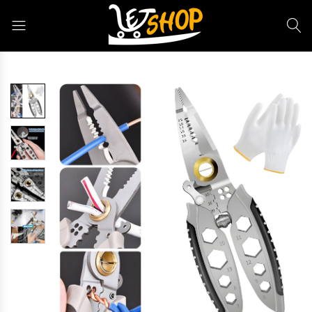
Letshop.dz