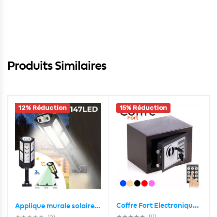
Produits Similaires
12% Réduction
15% Réduction
Coffre Fort Electronique Avec Code de sécurité programmable
Applique murale solaire à 147 LED avec capteur de mouvement PIR ètanche
(0)