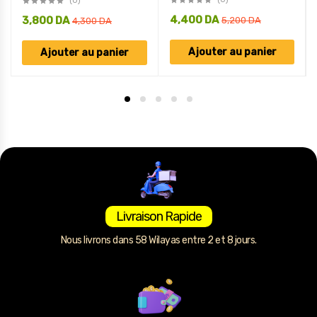
(0)
4,400
DA
3,800
DA
5,200
DA
4,300
DA
Ajouter au panier
Ajouter au panier
Livraison Rapide
Nous livrons dans 58 Wilayas entre 2 et 8 jours.