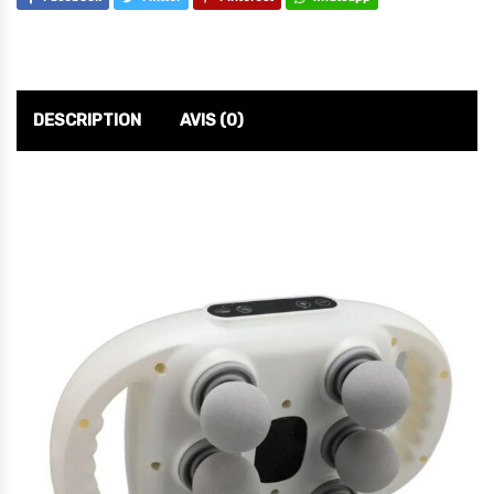
DESCRIPTION
AVIS (0)