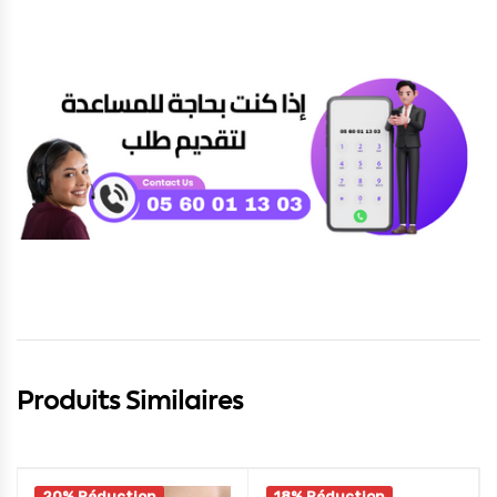
Produits Similaires
20% Réduction
18% Réduction