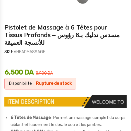
Pistolet de Massage à 6 Têtes pour
Tissus Profonds – مسدس تدليك بـ6 رؤوس
للأنسجة العميقة
SKU:
6HEADMASSAGE
6,500
DA
8,900
DA
Disponibilité :
Rupture de stock
6 Têtes de Massage
: Permet un massage complet du corps,
ciblant efficacement le dos, le cou et les jambes.