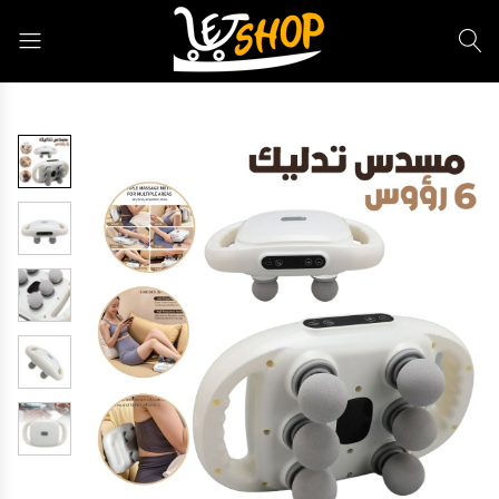
Letshop.dz