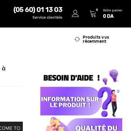
(05 60) 01 13 03
0
Votre panier
0
DA
Service clientèle
Produits vus
récemment
 à