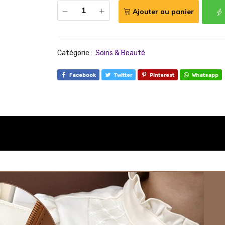
Ajouter au panier
Catégorie :
Soins & Beauté
Facebook
Twitter
Pinterest
Whatsapp