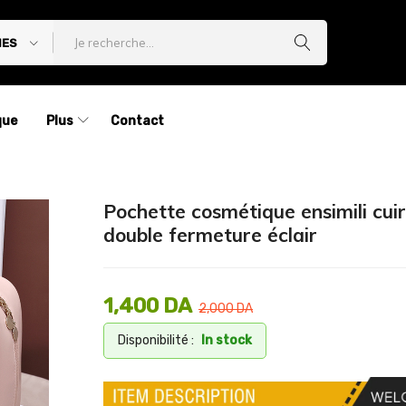
IES
que
Plus
Contact
Pochette cosmétique ensimili cuir
double fermeture éclair
1,400
DA
2,000
DA
Disponibilité :
In stock