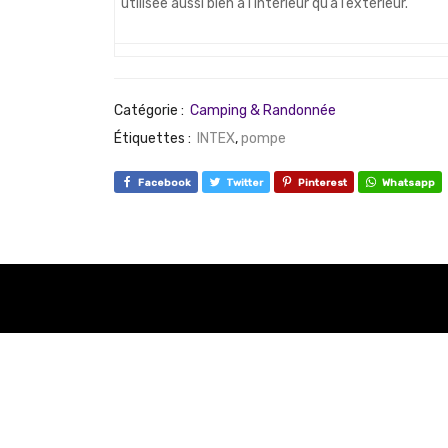
utilisée aussi bien à l’intérieur qu’à l’extérieur.
Catégorie :
Camping & Randonnée
Étiquettes :
INTEX
,
pompe
Facebook
Twitter
Pinterest
Whatsapp