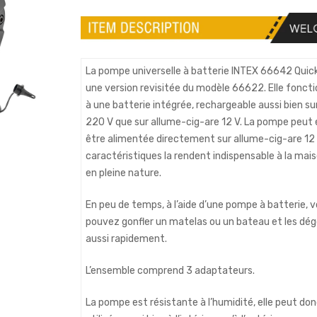
La pompe universelle à batterie INTEX 66642 Quick 
une version revisitée du modèle 66622. Elle fonct
à une batterie intégrée, rechargeable aussi bien su
220 V que sur allume-cig-are 12 V. La pompe peu
être alimentée directement sur allume-cig-are 12 
caractéristiques la rendent indispensable à la m
en pleine nature.
En peu de temps, à l’aide d’une pompe à batterie, 
pouvez gonfler un matelas ou un bateau et les dég
aussi rapidement.
L’ensemble comprend 3 adaptateurs.
La pompe est résistante à l’humidité, elle peut don