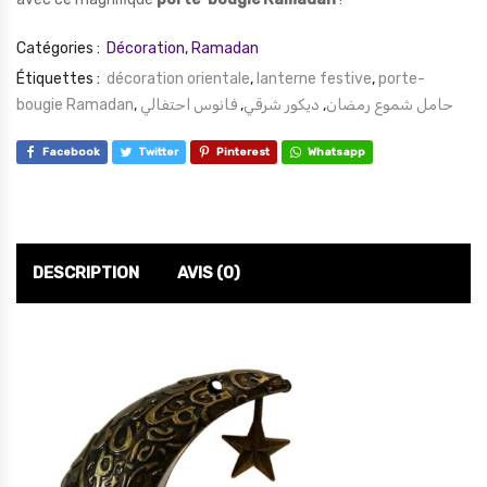
Catégories :
Décoration
,
Ramadan
Étiquettes :
décoration orientale
,
lanterne festive
,
porte-
bougie Ramadan
,
فانوس احتفالي
,
ديكور شرقي
,
حامل شموع رمضان
Facebook
Twitter
Pinterest
Whatsapp
DESCRIPTION
AVIS (0)