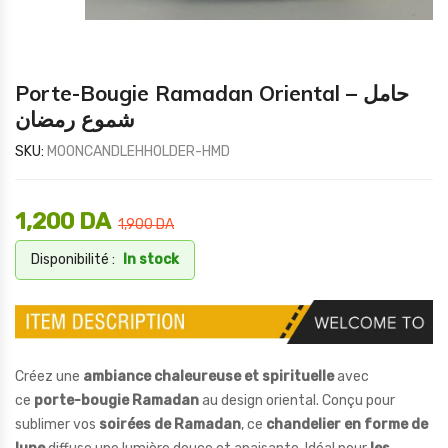
Porte-Bougie Ramadan Oriental – حامل
شموع رمضان
SKU:
MOONCANDLEHHOLDER-HMD
1,200
DA
1,900
DA
Disponibilité :
In stock
Créez une
ambiance chaleureuse et spirituelle
avec
ce
porte-bougie Ramadan
au design oriental. Conçu pour
sublimer vos
soirées de Ramadan
, ce
chandelier en forme de