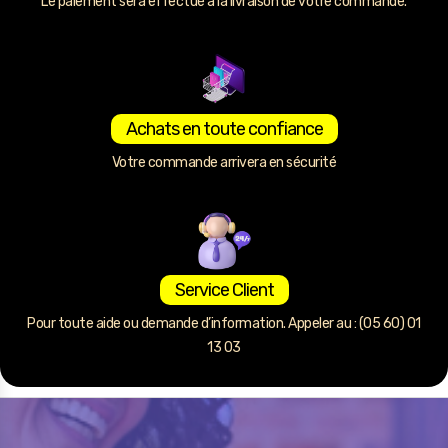
Le paiement sera effectué à la livraison de votre commande.
Achats en toute confiance
Votre commande arrivera en sécurité
Service Client
Pour toute aide ou demande d’information. Appeler au : (05 60) 01
13 03