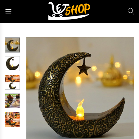
Letshop.dz