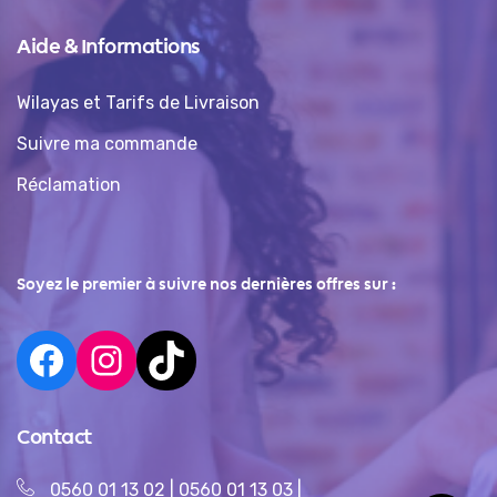
Aide & Informations
Wilayas et Tarifs de Livraison
Suivre ma commande
Réclamation
Soyez le premier à suivre nos dernières offres sur :
Contact
0560 01 13 02
|
0560 01 13 03
|