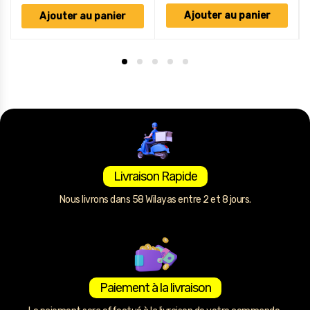
Ajouter au panier
Ajouter au panier
Livraison Rapide
Nous livrons dans 58 Wilayas entre 2 et 8 jours.
Paiement à la livraison