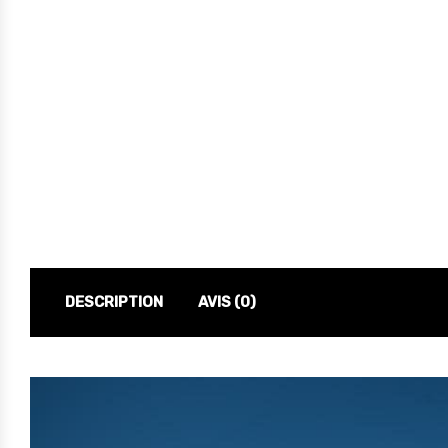
DESCRIPTION
AVIS (0)