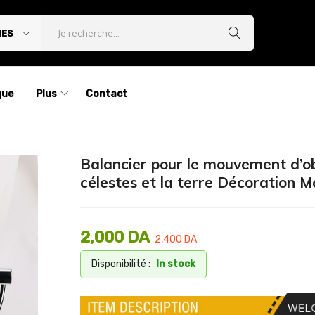
IES
que
Plus
Contact
Balancier pour le mouvement d’o
célestes et la terre Décoration 
2,000
DA
2,400
DA
Disponibilité :
In stock