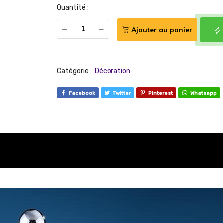
Quantité :
Ajouter au panier
Catégorie :
Décoration
Facebook
Twitter
Pinterest
Whatsapp