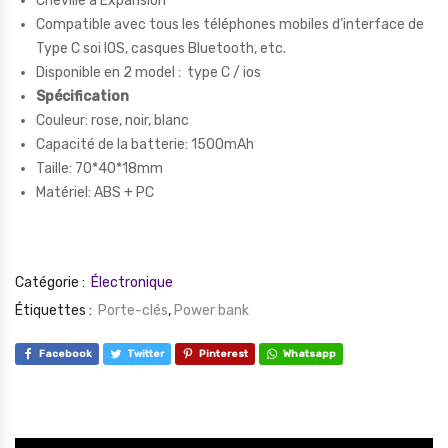
Cheville à Expansion
Compatible avec tous les téléphones mobiles d’interface de
Type C soi IOS, casques Bluetooth, etc.
Disponible en 2 model : type C / ios
Spécification
Couleur: rose, noir, blanc
Capacité de la batterie: 1500mAh
Taille: 70*40*18mm
Matériel: ABS + PC
Catégorie :
Électronique
Étiquettes :
Porte-clés
,
Power bank
Facebook
Twitter
Pinterest
Whatsapp