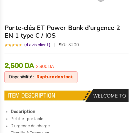
Porte-clés ET Power Bank d’urgence 2
EN 1 type C / IOS
(
4
avis client)
SKU:
3200
2,500
DA
2,800
DA
Disponibilité :
Rupture de stock
Description
Petit et portable
D’urgence de charge