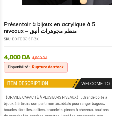
Présentoir à bijoux en acrylique à 5
niveaux – منظم مجوهرات أنيق
SKU:
BOITE BJ 5T-ZK
4,000
DA
4,500
DA
Disponibilité :
Rupture de stock
【GRANDE CAPACITÉ À PLUSIEURS NIVEAUX】 : Grande boîte à
bijoux à 5 tiroirs compartimentés, idéale pour ranger bagues,
boucles d’oreilles, colliers, bracelets, pinces à cheveux, boutons