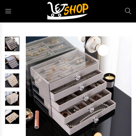
Letshop.dz