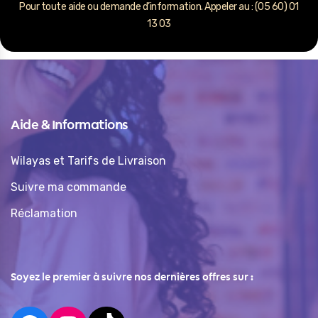
Pour toute aide ou demande d’information. Appeler au : (05 60) 01
13 03
Aide & Informations
Wilayas et Tarifs de Livraison
Suivre ma commande
Réclamation
Soyez le premier à suivre nos dernières offres sur :