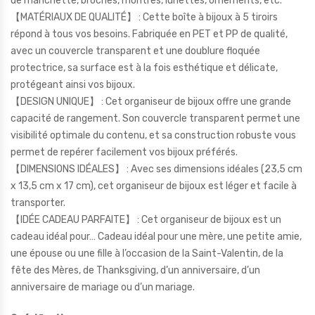
de manchette, broches, montres, lunettes, ornements, etc.
【MATÉRIAUX DE QUALITÉ】 : Cette boîte à bijoux à 5 tiroirs
répond à tous vos besoins. Fabriquée en PET et PP de qualité,
avec un couvercle transparent et une doublure floquée
protectrice, sa surface est à la fois esthétique et délicate,
protégeant ainsi vos bijoux.
【DESIGN UNIQUE】 : Cet organiseur de bijoux offre une grande
capacité de rangement. Son couvercle transparent permet une
visibilité optimale du contenu, et sa construction robuste vous
permet de repérer facilement vos bijoux préférés.
【DIMENSIONS IDÉALES】 : Avec ses dimensions idéales (23,5 cm
x 13,5 cm x 17 cm), cet organiseur de bijoux est léger et facile à
transporter.
【IDÉE CADEAU PARFAITE】 : Cet organiseur de bijoux est un
cadeau idéal pour… Cadeau idéal pour une mère, une petite amie,
une épouse ou une fille à l’occasion de la Saint-Valentin, de la
fête des Mères, de Thanksgiving, d’un anniversaire, d’un
anniversaire de mariage ou d’un mariage.