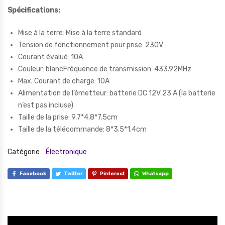
Spécifications:
Mise à la terre: Mise à la terre standard
Tension de fonctionnement pour prise: 230V
Courant évalué: 10A
Couleur: blancFréquence de transmission: 433.92MHz
Max. Courant de charge: 10A
Alimentation de l’émetteur: batterie DC 12V 23 A (la batterie
n’est pas incluse)
Taille de la prise: 9.7*4.8*7.5cm
Taille de la télécommande: 8*3.5*1.4cm
Catégorie :
Électronique
Facebook
Twitter
Pinterest
Whatsapp