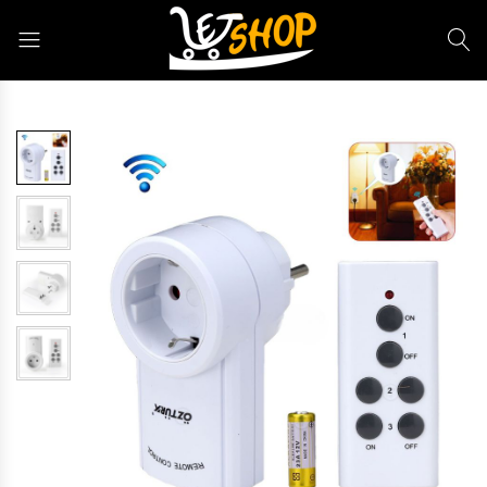
Letshop.dz