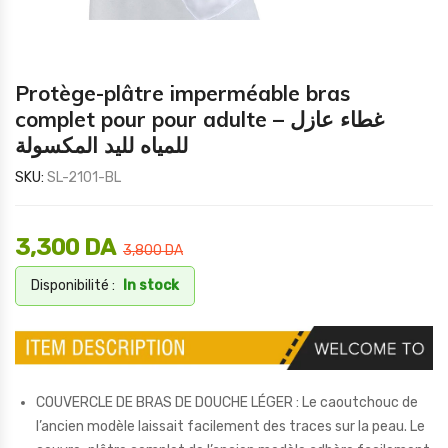
Protège-plâtre imperméable bras
complet pour pour adulte – غطاء عازل
للمياه لليد المكسولة
SKU:
SL-2101-BL
3,300
DA
3,800
DA
Disponibilité :
In stock
COUVERCLE DE BRAS DE DOUCHE LÉGER : Le caoutchouc de
l’ancien modèle laissait facilement des traces sur la peau. Le