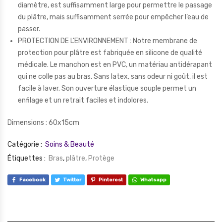
diamètre, est suffisamment large pour permettre le passage
du plâtre, mais suffisamment serrée pour empêcher l’eau de
passer.
PROTECTION DE L’ENVIRONNEMENT : Notre membrane de
protection pour plâtre est fabriquée en silicone de qualité
médicale. Le manchon est en PVC, un matériau antidérapant
qui ne colle pas au bras. Sans latex, sans odeur ni goût, il est
facile à laver. Son ouverture élastique souple permet un
enfilage et un retrait faciles et indolores.
Dimensions : 60x15cm
Catégorie :
Soins & Beauté
Étiquettes :
Bras
,
plâtre
,
Protège
Facebook
Twitter
Pinterest
Whatsapp