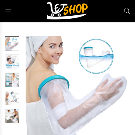
Letshop.dz