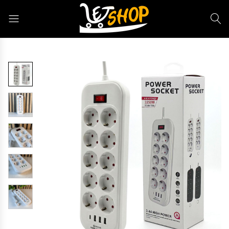
Letshop.dz