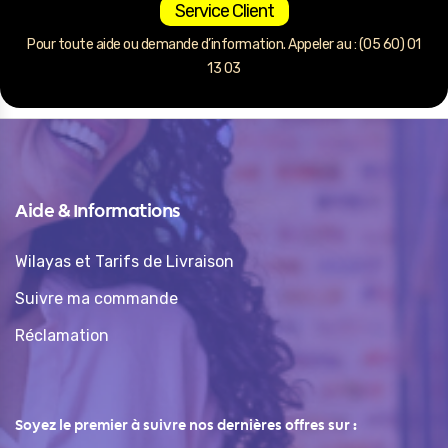
Service Client
Pour toute aide ou demande d’information. Appeler au : (05 60) 01
13 03
Aide & Informations
Wilayas et Tarifs de Livraison
Suivre ma commande
Réclamation
Soyez le premier à suivre nos dernières offres sur :