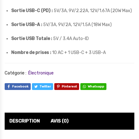
Sortie USB-C (PD) :
5V/3A, 9V/2.22A, 12V/1.67A (20W Max)
Sortie USB-A :
5V/3A, 9V/2A, 12V/1.5A (18W Max)
Sortie USB Totale :
5V / 3.4A Auto-ID
Nombre de prises :
10 AC + 1 USB-C + 3 USB-A
Catégorie :
Électronique
Facebook
Twitter
Pinterest
Whatsapp
DESCRIPTION
AVIS (0)