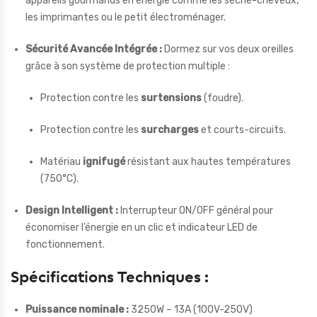
appareils gourmands en énergie comme les sèche-cheveux,
les imprimantes ou le petit électroménager.
Sécurité Avancée Intégrée :
Dormez sur vos deux oreilles
grâce à son système de protection multiple :
Protection contre les
surtensions
(foudre).
Protection contre les
surcharges
et courts-circuits.
Matériau
ignifugé
résistant aux hautes températures
(750°C).
Design Intelligent :
Interrupteur ON/OFF général pour
économiser l’énergie en un clic et indicateur LED de
fonctionnement.
Spécifications Techniques :
Puissance nominale :
3250W – 13A (100V-250V)