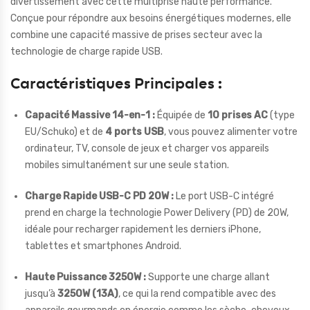
divertissement avec cette multiprise haute performance.
Conçue pour répondre aux besoins énergétiques modernes, elle
combine une capacité massive de prises secteur avec la
technologie de charge rapide USB.
Caractéristiques Principales :
Capacité Massive 14-en-1 :
Équipée de
10 prises AC
(type
EU/Schuko) et de
4 ports USB
, vous pouvez alimenter votre
ordinateur, TV, console de jeux et charger vos appareils
mobiles simultanément sur une seule station.
Charge Rapide USB-C PD 20W :
Le port USB-C intégré
prend en charge la technologie Power Delivery (PD) de 20W,
idéale pour recharger rapidement les derniers iPhone,
tablettes et smartphones Android.
Haute Puissance 3250W :
Supporte une charge allant
jusqu’à
3250W (13A)
, ce qui la rend compatible avec des