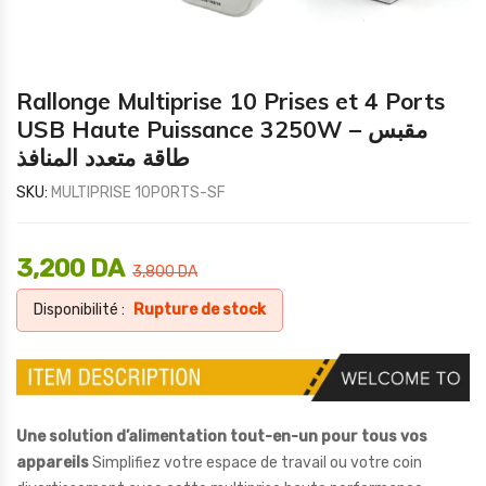
Rallonge Multiprise 10 Prises et 4 Ports
USB Haute Puissance 3250W – مقبس
طاقة متعدد المنافذ
SKU:
MULTIPRISE 10PORTS-SF
3,200
DA
3,800
DA
Disponibilité :
Rupture de stock
Une solution d’alimentation tout-en-un pour tous vos
appareils
Simplifiez votre espace de travail ou votre coin