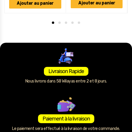
Ajouter au panier
Ajouter au panier
Livraison Rapide
Nous livrons dans 58 Wilayas entre 2 et 8 jours.
Paiement à la livraison
Le paiement sera effectué à la livraison de votre commande.