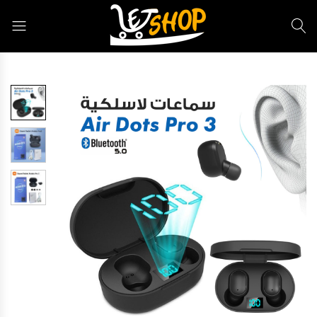
Letshop.dz