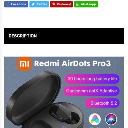
Facebook
Twitter
Pinterest
Whatsapp
DESCRIPTION