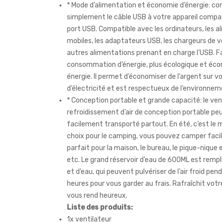
* Mode d’alimentation et économie d’énergie: c
simplement le câble USB à votre appareil compat
port USB. Compatible avec les ordinateurs, les a
mobiles, les adaptateurs USB, les chargeurs de v
autres alimentations prenant en charge l’USB. Fa
consommation d’énergie, plus écologique et éc
énergie. Il permet d’économiser de l’argent sur v
d’électricité et est respectueux de l’environnem
* Conception portable et grande capacité: le ven
refroidissement d’air de conception portable pe
facilement transporté partout. En été, c’est le m
choix pour le camping, vous pouvez camper faci
parfait pour la maison, le bureau, le pique-nique en
etc. Le grand réservoir d’eau de 600ML est rempl
et d’eau, qui peuvent pulvériser de l’air froid pen
heures pour vous garder au frais. Rafraîchit votr
vous rend heureux.
Liste des produits:
1x ventilateur