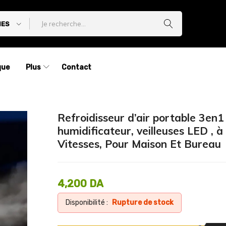
IES
que
Plus
Contact
Refroidisseur d’air portable 3en1 
humidificateur, veilleuses LED , à
Vitesses, Pour Maison Et Bureau
4,200
DA
Disponibilité :
Rupture de stock