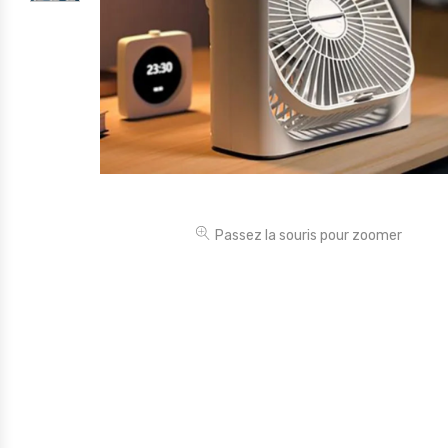
Électronique
Jouets
Maison
Maternité
Outillages & Bricolage
Packs
Passez la souris pour zoomer
Sac à dos et Mode
Soins & Beauté
Sport
Divers