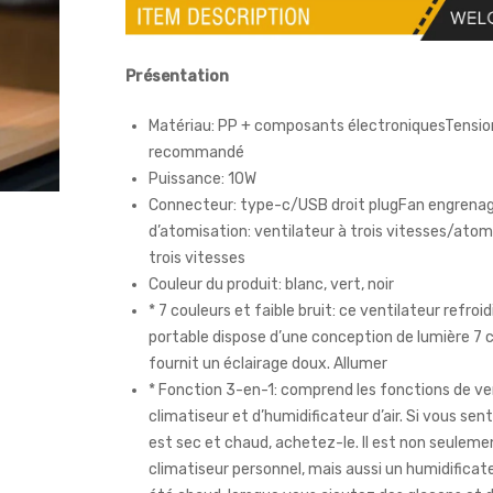
Présentation
Matériau: PP + composants électroniquesTensio
recommandé
Puissance: 10W
Connecteur: type-c/USB droit plugFan engrena
d’atomisation: ventilateur à trois vitesses/atom
trois vitesses
Couleur du produit: blanc, vert, noir
* 7 couleurs et faible bruit: ce ventilateur refroid
portable dispose d’une conception de lumière 7 c
fournit un éclairage doux. Allumer
* Fonction 3-en-1: comprend les fonctions de ven
climatiseur et d’humidificateur d’air. Si vous sent
est sec et chaud, achetez-le. Il est non seuleme
climatiseur personnel, mais aussi un humidificateu