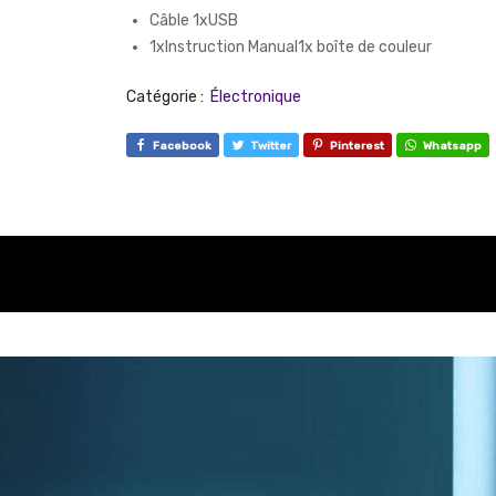
Câble 1xUSB
1xInstruction Manual1x boîte de couleur
Catégorie :
Électronique
Facebook
Twitter
Pinterest
Whatsapp