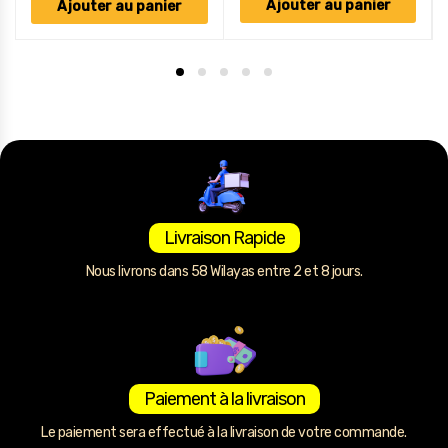
Ajouter au panier
Ajouter au panier
Livraison Rapide
Nous livrons dans 58 Wilayas entre 2 et 8 jours.
Paiement à la livraison
Le paiement sera effectué à la livraison de votre commande.