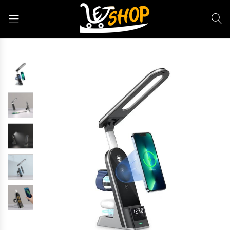
Letshop.dz