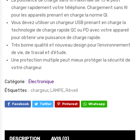
La puissance de charge sans fil maximale de 15 W peut
charger rapidement votre téléphone. Chargement sans fil
pour les appareils prenant en charge la norme QI.
Vous devez utiliser un chargeur USB prenant en charge la
technologie de charge rapide QC ou PD avec votre appareil
pour obtenir une puissance de charge rapide.
Très bonne qualité et nouveau design pour l’environnement
de vie, de travail et d’étude.
Une protection multiple peut mieux protéger la sécurité de
votre chargeur.
Catégorie :
Électronique
Étiquettes :
chargeur
,
LAMPE
,
Réveil
Facebook
Twitter
Pinterest
Whatsapp
DESCRIPTION
AVIS (0)