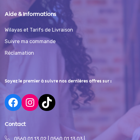
Aide & Informations
Wilayas et Tarifs de Livraison
Suivre ma commande
Réclamation
Soyez le premier à suivre nos dernières offres sur :
Contact
0560 01 13 02
|
0560 01 13 03
|