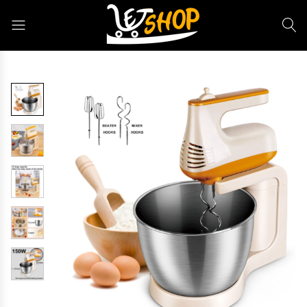
Letshop.dz