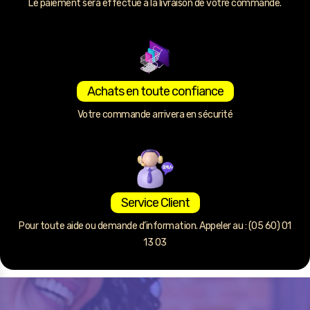
Le paiement sera effectué à la livraison de votre commande.
Achats en toute confiance
Votre commande arrivera en sécurité
Service Client
Pour toute aide ou demande d’information. Appeler au : (05 60) 01
13 03