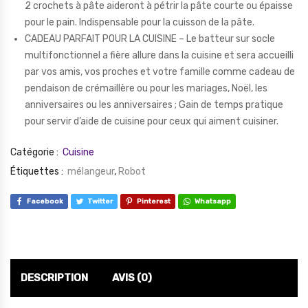
2 crochets à pâte aideront à pétrir la pâte courte ou épaisse
pour le pain. Indispensable pour la cuisson de la pâte.
CADEAU PARFAIT POUR LA CUISINE – Le batteur sur socle
multifonctionnel a fière allure dans la cuisine et sera accueilli
par vos amis, vos proches et votre famille comme cadeau de
pendaison de crémaillère ou pour les mariages, Noël, les
anniversaires ou les anniversaires ; Gain de temps pratique
pour servir d’aide de cuisine pour ceux qui aiment cuisiner.
Catégorie :
Cuisine
Étiquettes :
mélangeur
,
Robot
Facebook
Twitter
Pinterest
Whatsapp
DESCRIPTION
AVIS (0)