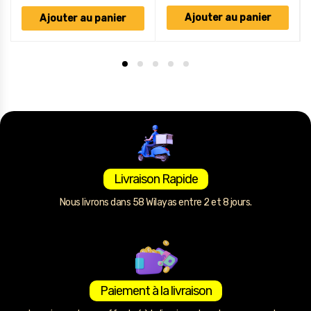
Ajouter au panier
Ajouter au panier
Livraison Rapide
Nous livrons dans 58 Wilayas entre 2 et 8 jours.
Paiement à la livraison