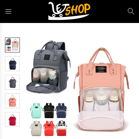
Letshop.dz