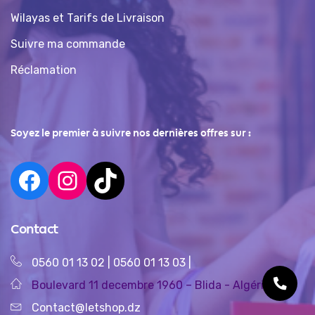
Wilayas et Tarifs de Livraison
Suivre ma commande
Réclamation
Soyez le premier à suivre nos dernières offres sur :
Contact
0560 01 13 02
|
0560 01 13 03
|
Boulevard 11 decembre 1960 – Blida - Algérie
Contact@letshop.dz