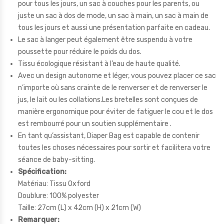
pour tous les jours, un sac à couches pour les parents, ou
juste un sac à dos de mode, un sac à main, un sac à main de
tous les jours et aussi une présentation parfaite en cadeau.
Le sac à langer peut également être suspendu à votre
poussette pour réduire le poids du dos.
Tissu écologique résistant à l’eau de haute qualité.
Avec un design autonome et léger, vous pouvez placer ce sac
n’importe où sans crainte de le renverser et de renverser le
jus, le lait ou les collations.Les bretelles sont conçues de
manière ergonomique pour éviter de fatiguer le cou et le dos
est rembourré pour un soutien supplémentaire .
En tant qu’assistant, Diaper Bag est capable de contenir
toutes les choses nécessaires pour sortir et facilitera votre
séance de baby-sitting.
Spécification:
Matériau: Tissu Oxford
Doublure: 100% polyester
Taille: 27cm (L) x 42cm (H) x 21cm (W)
Remarquer: