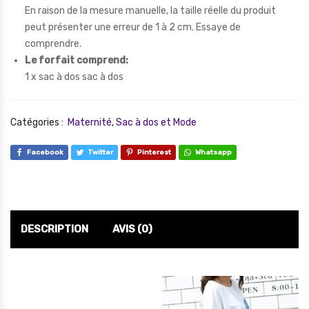
En raison de la mesure manuelle, la taille réelle du produit
peut présenter une erreur de 1 à 2 cm. Essaye de
comprendre.
Le forfait comprend:
1 x sac à dos sac à dos
Catégories :
Maternité
,
Sac à dos et Mode
Facebook
Twitter
Pinterest
Whatsapp
DESCRIPTION
AVIS (0)