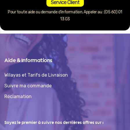
Service Client
Pour toute aide ou demande d’information. Appeler au : (05 60) 01
13 03
Aide & Informations
Wilayas et Tarifs de Livraison
Suivre ma commande
Réclamation
Soyez le premier à suivre nos dernières offres sur :