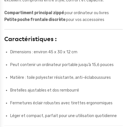
excellent compromis entre style, confort et capacité.
Compartiment principal zippé
pour ordinateur ou livres
Petite poche frontale discrète
pour vos accessoires
Caractéristiques :
Dimensions : environ 45 x 30 x 12 cm
Peut contenir un ordinateur portable jusqu’à 15,6 pouces
Matière : toile polyester résistante, anti-éclaboussures
Bretelles ajustables et dos rembourré
Fermetures éclair robustes avec tirettes ergonomiques
Léger et compact, parfait pour une utilisation quotidienne