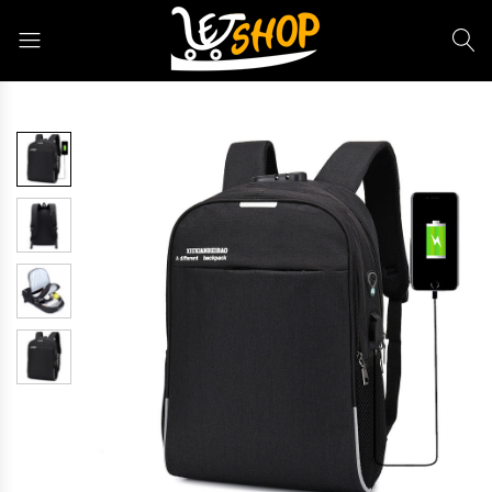
Letshop.dz