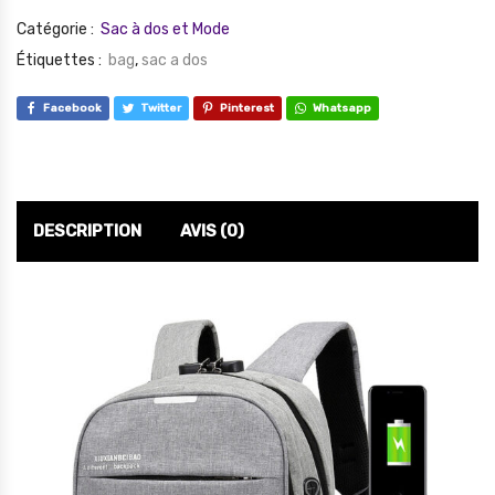
Catégorie :
Sac à dos et Mode
Étiquettes :
bag
,
sac a dos
Facebook
Twitter
Pinterest
Whatsapp
DESCRIPTION
AVIS (0)