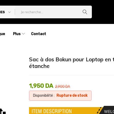
IES
que
Plus
Contact
Sac à dos Bokun pour Loptop en t
étanche
1,950
DA
2,900
DA
Disponibilité :
Rupture de stock