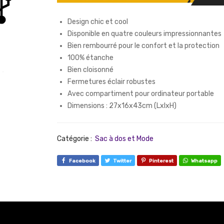
Design chic et cool
Disponible en quatre couleurs impressionnantes
Bien rembourré pour le confort et la protection
100% étanche
Bien cloisonné
Fermetures éclair robustes
Avec compartiment pour ordinateur portable
Dimensions : 27x16x43cm (LxlxH)
Catégorie :
Sac à dos et Mode
Facebook
Twitter
Pinterest
Whatsapp