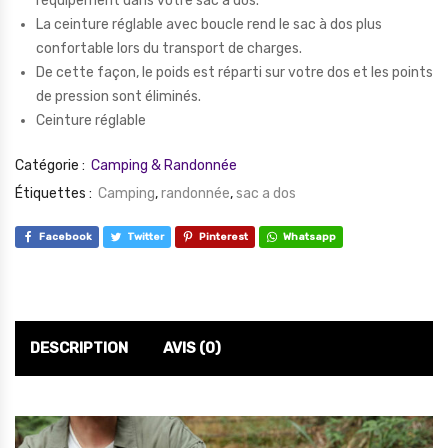
l’équipement dans votre sac à dos.
La ceinture réglable avec boucle rend le sac à dos plus
confortable lors du transport de charges.
De cette façon, le poids est réparti sur votre dos et les points
de pression sont éliminés.
Ceinture réglable
Catégorie :
Camping & Randonnée
Étiquettes :
Camping
,
randonnée
,
sac a dos
Facebook
Twitter
Pinterest
Whatsapp
DESCRIPTION
AVIS (0)