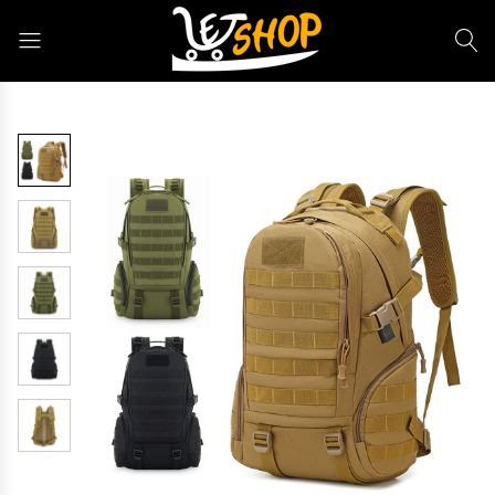
Letshop.dz