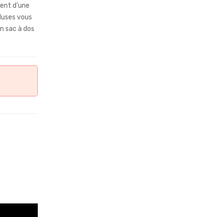
ent d’une
cluses vous
n sac à dos