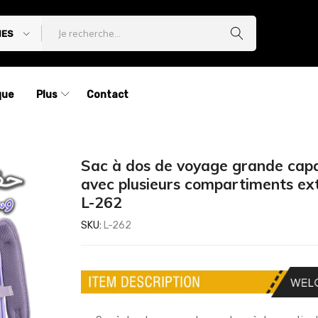
IES
que
Plus
Contact
Sac à dos de voyage grande capa
avec plusieurs compartiments ext
L-262
SKU:
L-262