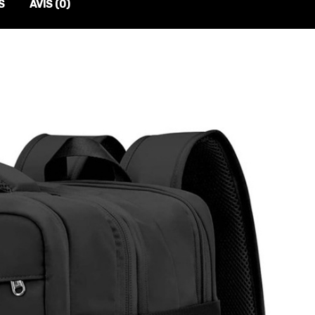
S
AVIS (0)