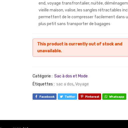
end, voyage transfrontalier, nuitée, déménagem
vieille maison, valise, les sangles rétractables in
permettent de le compresser facilement dans u
plus petit sans transporter de bagages
This product is currently out of stock and
unavailable.
Catégorie :
Sac à dos et Mode
Étiquettes :
sac a dos
,
Voyage
Facebook
Twitter
Pinterest
Whatsapp