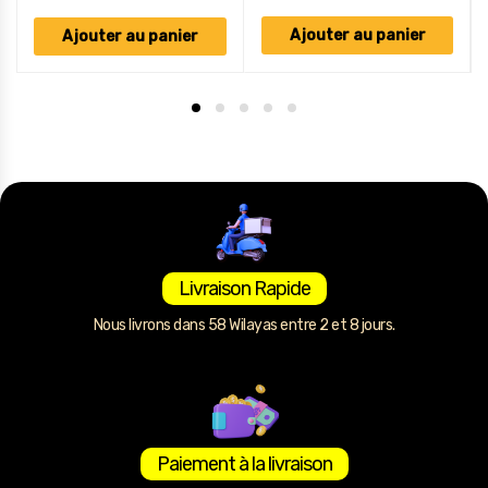
Ajouter au panier
Ajouter au panier
Livraison Rapide
Nous livrons dans 58 Wilayas entre 2 et 8 jours.
Paiement à la livraison