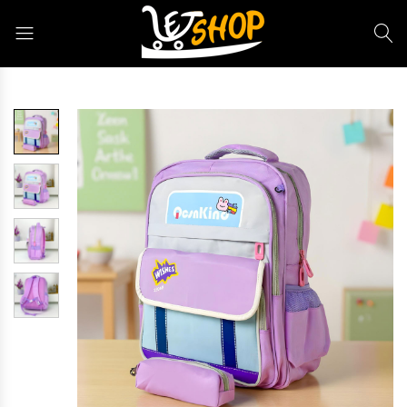
Letshop.dz