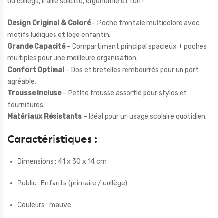
ou collège, il allie solidité, ergonomie et fun !
Design Original & Coloré
– Poche frontale multicolore avec
motifs ludiques et logo enfantin.
Grande Capacité
– Compartiment principal spacieux + poches
multiples pour une meilleure organisation.
Confort Optimal
– Dos et bretelles rembourrés pour un port
agréable.
Trousse Incluse
– Petite trousse assortie pour stylos et
fournitures.
Matériaux Résistants
– Idéal pour un usage scolaire quotidien.
Caractéristiques :
Dimensions : 41 x 30 x 14 cm
Public : Enfants (primaire / collège)
Couleurs : mauve