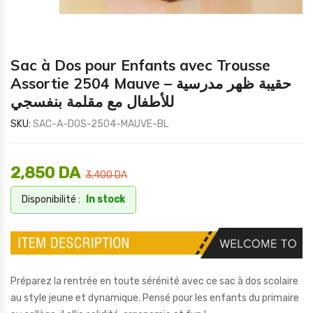
Sac à Dos pour Enfants avec Trousse
Assortie 2504 Mauve – حقيبة ظهر مدرسية
للأطفال مع مقلمة بنفسجي
SKU:
SAC-A-DOS-2504-MAUVE-BL
2,850
DA
3,400
DA
Disponibilité :
In stock
Préparez la rentrée en toute sérénité avec ce sac à dos scolaire
au style jeune et dynamique. Pensé pour les enfants du primaire